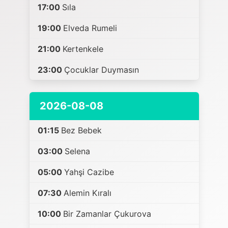
17:00
Sıla
19:00
Elveda Rumeli
21:00
Kertenkele
23:00
Çocuklar Duymasın
2026-08-08
01:15
Bez Bebek
03:00
Selena
05:00
Yahşi Cazibe
07:30
Alemin Kıralı
10:00
Bir Zamanlar Çukurova