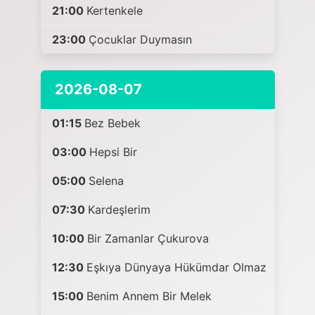
21:00
Kertenkele
23:00
Çocuklar Duymasın
2026-08-07
01:15
Bez Bebek
03:00
Hepsi Bir
05:00
Selena
07:30
Kardeşlerim
10:00
Bir Zamanlar Çukurova
12:30
Eşkıya Dünyaya Hükümdar Olmaz
15:00
Benim Annem Bir Melek