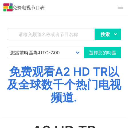
免费电视节目表
搜索
選擇您的時區
免费观看A2 HD TR以
及全球数千个热门电视
频道.