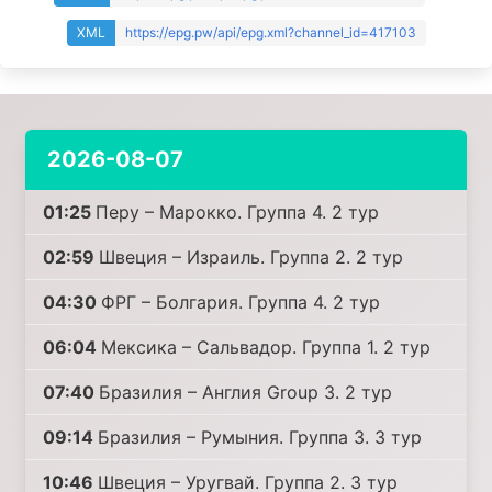
XML
https://epg.pw/api/epg.xml?channel_id=417103
2026-08-07
01:25
Перу – Марокко. Группа 4. 2 тур
02:59
Швеция – Израиль. Группа 2. 2 тур
04:30
ФРГ – Болгария. Группа 4. 2 тур
06:04
Мексика – Сальвадор. Группа 1. 2 тур
07:40
Бразилия – Англия Group 3. 2 тур
09:14
Бразилия – Румыния. Группа 3. 3 тур
10:46
Швеция – Уругвай. Группа 2. 3 тур