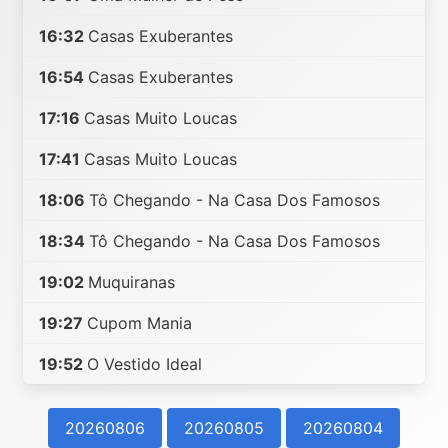
16:32
Casas Exuberantes
16:54
Casas Exuberantes
17:16
Casas Muito Loucas
17:41
Casas Muito Loucas
18:06
Tô Chegando - Na Casa Dos Famosos
18:34
Tô Chegando - Na Casa Dos Famosos
19:02
Muquiranas
19:27
Cupom Mania
19:52
O Vestido Ideal
20260806
20260805
20260804