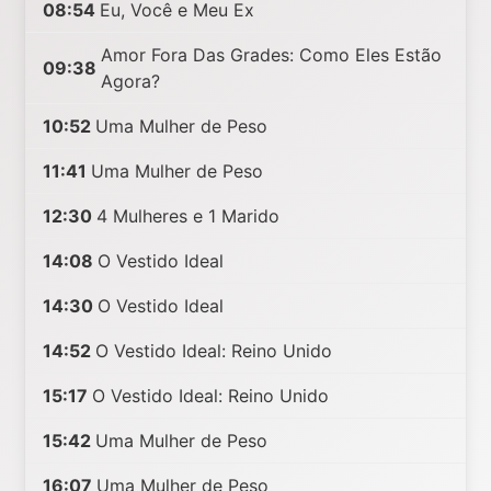
08:54
Eu, Você e Meu Ex
Amor Fora Das Grades: Como Eles Estão
09:38
Agora?
10:52
Uma Mulher de Peso
11:41
Uma Mulher de Peso
12:30
4 Mulheres e 1 Marido
14:08
O Vestido Ideal
14:30
O Vestido Ideal
14:52
O Vestido Ideal: Reino Unido
15:17
O Vestido Ideal: Reino Unido
15:42
Uma Mulher de Peso
16:07
Uma Mulher de Peso