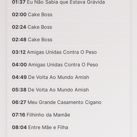
01:37
Eu Não Sabia que Estava Grávida
02:00
Cake Boss
02:24
Cake Boss
02:48
Cake Boss
03:12
Amigas Unidas Contra O Peso
04:00
Amigas Unidas Contra O Peso
04:49
De Volta Ao Mundo Amish
05:38
De Volta Ao Mundo Amish
06:27
Meu Grande Casamento Cigano
07:16
Filhinho da Mamãe
08:04
Entre Mãe e Filha