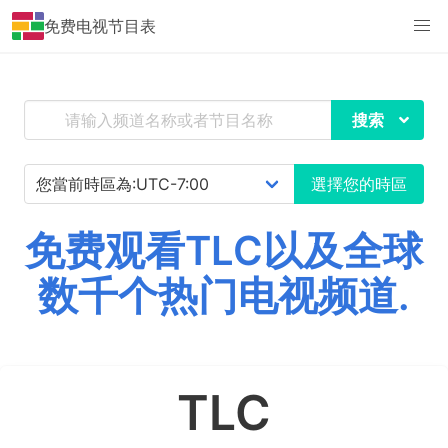
免费电视节目表
搜索
選擇您的時區
免费观看TLC以及全球
数千个热门电视频道.
TLC