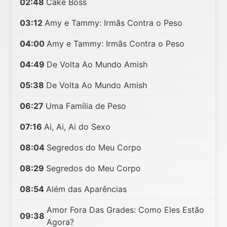
02:48
Cake Boss
03:12
Amy e Tammy: Irmãs Contra o Peso
04:00
Amy e Tammy: Irmãs Contra o Peso
04:49
De Volta Ao Mundo Amish
05:38
De Volta Ao Mundo Amish
06:27
Uma Família de Peso
07:16
Ai, Ai, Ai do Sexo
08:04
Segredos do Meu Corpo
08:29
Segredos do Meu Corpo
08:54
Além das Aparências
Amor Fora Das Grades: Como Eles Estão
09:38
Agora?