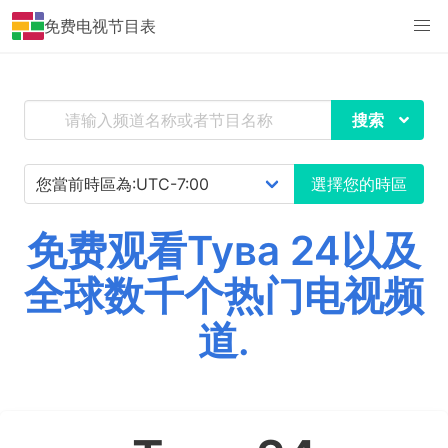
免费电视节目表
搜索
選擇您的時區
免费观看Тува 24以及
全球数千个热门电视频
道.