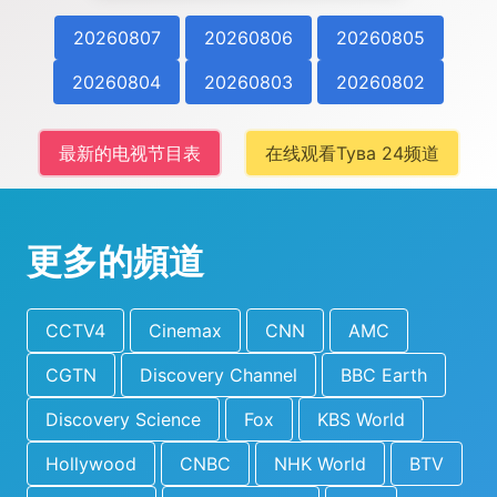
20260807
20260806
20260805
20260804
20260803
20260802
最新的电视节目表
在线观看Тува 24频道
更多的頻道
CCTV4
Cinemax
CNN
AMC
CGTN
Discovery Channel
BBC Earth
Discovery Science
Fox
KBS World
Hollywood
CNBC
NHK World
BTV