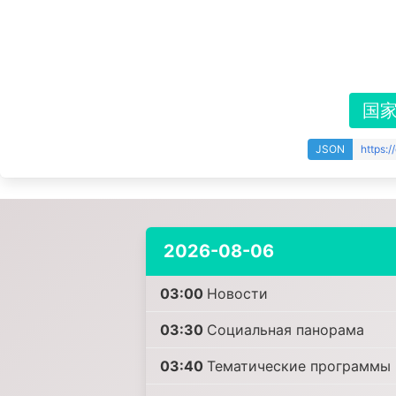
国
JSON
https:
2026-08-06
03:00
Новости
03:30
Социальная панорама
03:40
Тематические программы