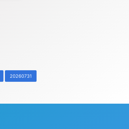
20260731