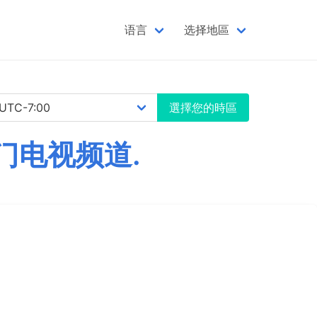
语言
选择地區
選擇您的時區
门电视频道.