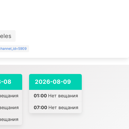
eles
?channel_id=5909
8-08
2026-08-09
вещания
01:00
Нет вещания
вещания
07:00
Нет вещания
вещания