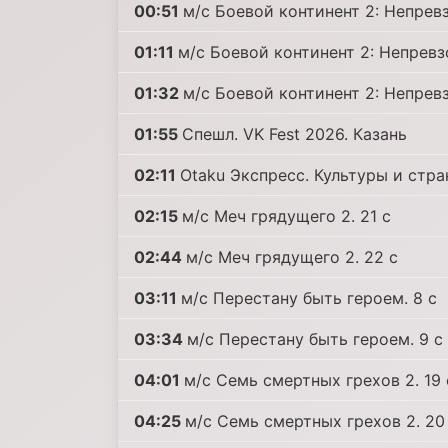
00:51
м/с Боевой континент 2: Непревз
01:11
м/с Боевой континент 2: Непревз
01:32
м/с Боевой континент 2: Непрев
01:55
Спешл. VK Fest 2026. Казань
02:11
Otaku Экспресс. Культуры и стр
02:15
м/с Меч грядущего 2. 21 c
02:44
м/с Меч грядущего 2. 22 c
03:11
м/с Перестану быть героем. 8 c
03:34
м/с Перестану быть героем. 9 c
04:01
м/с Семь смертных грехов 2. 19 
04:25
м/с Семь смертных грехов 2. 20