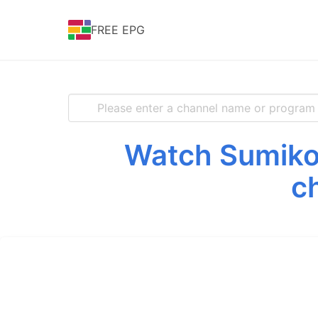
FREE EPG
Watch Sumiko 
c