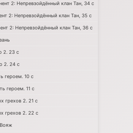
нент 2: Непревзойдённый клан Тан, 34 c
ент 2: Непревзойдённый клан Тан, 35 c
ент 2: Непревзойдённый клан Тан, 36 c
азань
 2. 23 c
 2. 24 c
ь героем. 10 c
ь героем. 11 c
 грехов 2. 21 c
х грехов 2. 22 c
 Вояж