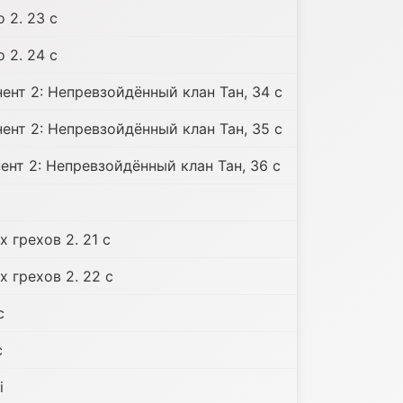
 2. 23 c
 2. 24 c
ент 2: Непревзойдённый клан Тан, 34 c
ент 2: Непревзойдённый клан Тан, 35 c
ент 2: Непревзойдённый клан Тан, 36 c
 грехов 2. 21 c
 грехов 2. 22 c
c
c
i