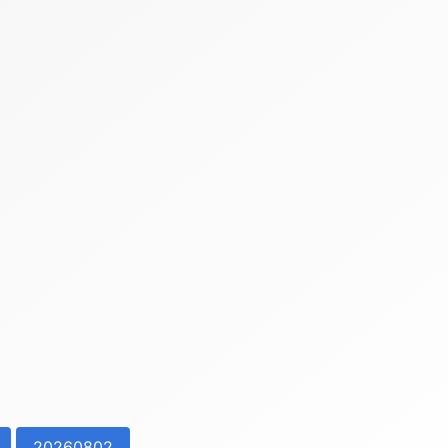
20260802