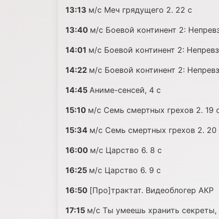
13:13
м/с Меч грядущего 2. 22 c
13:40
м/с Боевой континент 2: Непревз
14:01
м/с Боевой континент 2: Непревз
14:22
м/с Боевой континент 2: Непревз
14:45
Аниме-сенсей, 4 c
15:10
м/с Семь смертных грехов 2. 19 
15:34
м/с Семь смертных грехов 2. 20
16:00
м/с Царство 6. 8 c
16:25
м/с Царство 6. 9 c
16:50
[Про]трактат. Видеоблогер АКР
17:15
м/с Ты умеешь хранить секреты, 