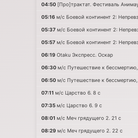
04:50
[Про]трактат. Фестиваль Анима
05:16
м/с Боевой континент 2: Непревз
05:37
м/с Боевой континент 2: Непрев
05:57
м/с Боевой континент 2: Непрев
06:19
Otaku Экспресс. Оскар
06:30
м/с Путешествие к бессмертию,
06:50
м/с Путешествие к бессмертию,
07:11
м/с Царство 6. 8 c
07:35
м/с Царство 6. 9 c
08:01
м/с Меч грядущего 2. 21 c
08:29
м/с Меч грядущего 2. 22 c