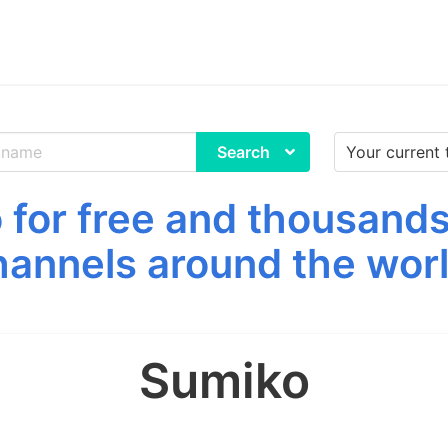
Search
for free and thousands
hannels around the worl
Sumiko