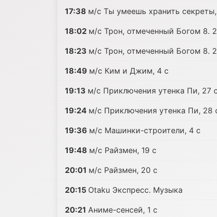
17:38
м/с Ты умеешь хранить секреты,
18:02
м/с Трон, отмеченный Богом 8. 2
18:23
м/с Трон, отмеченный Богом 8. 2
18:49
м/с Ким и Джим, 4 c
19:13
м/с Приключения утенка Пи, 27 
19:24
м/с Приключения утенка Пи, 28 
19:36
м/с Машинки-строители, 4 c
19:48
м/с Райзмен, 19 c
20:01
м/с Райзмен, 20 c
20:15
Otaku Экспресс. Музыка
20:21
Аниме-сенсей, 1 c