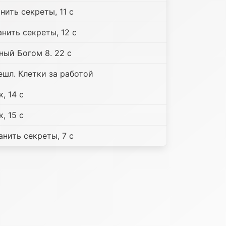
нить секреты, 11 c
нить секреты, 12 c
ный Богом 8. 22 c
ешл. Клетки за работой
, 14 c
, 15 c
нить секреты, 7 c