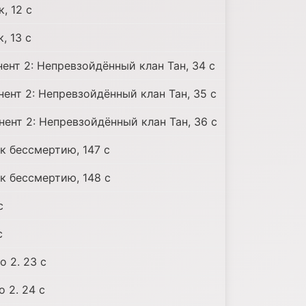
, 12 c
, 13 c
ент 2: Непревзойдённый клан Тан, 34 c
нент 2: Непревзойдённый клан Тан, 35 c
нент 2: Непревзойдённый клан Тан, 36 c
к бессмертию, 147 c
к бессмертию, 148 c
c
c
о 2. 23 c
 2. 24 c