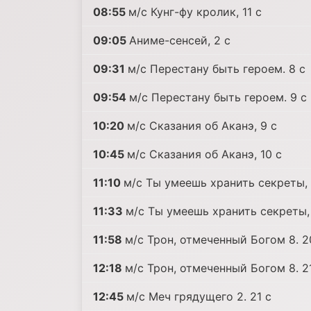
08:55
м/с Кунг-фу кролик, 11 c
09:05
Аниме-сенсей, 2 c
09:31
м/с Перестану быть героем. 8 c
09:54
м/с Перестану быть героем. 9 c
10:20
м/с Сказания об Аканэ, 9 c
10:45
м/с Сказания об Аканэ, 10 c
11:10
м/с Ты умеешь хранить секреты, 
11:33
м/с Ты умеешь хранить секреты, 
11:58
м/с Трон, отмеченный Богом 8. 2
12:18
м/с Трон, отмеченный Богом 8. 2
12:45
м/с Меч грядущего 2. 21 c