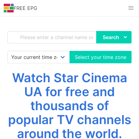
FREE EPG
Search
Select your time zone
Watch Star Cinema
UA for free and
thousands of
popular TV channels
around the world.