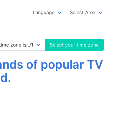
Language
Select Area
Select your time zone
nds of popular TV
d.