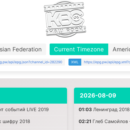
sian Federation
Current Timezone
Ameri
pg.pw/api/epg.json?channel_id=282290
XML
https://epg.pw/api/epg.xml
2026-08-09
нт событий LIVE 2019
01:03
Ленинград 2018
к шифру 2018
02:21
Глеб Самойлов 