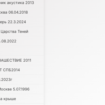
ник акустика 2013
ква 06.04.2018
ерь 22.3.2024
з Царства Теней
.08.2022
 НАШЕСТВИЕ 2011
Т СПБ2014
1.2023г
оскве 5.07.1996
на крыше