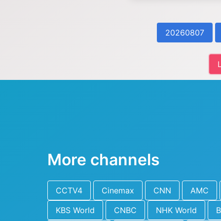
20260807
More channels
CCTV4
Cinemax
CNN
AMC
KBS World
CNBC
NHK World