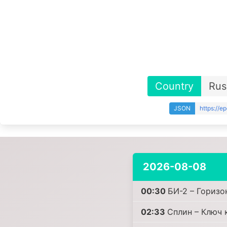
Country
Rus
JSON
https://e
2026-08-08
00:30
БИ-2 – Горизо
02:33
Сплин – Ключ 