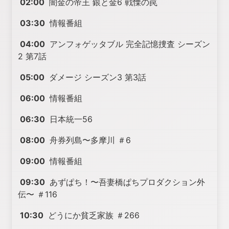
02:00
闇金の帝王 銀と金6 戦慄の罠
03:30
情報番組
04:00
アンフォゲッタブル 完全記憶捜査 シーズン
2 第7話
05:00
ダメージ シーズン3 第3話
06:00
情報番組
06:30
日本統一56
08:00
舟券列島〜多摩川 ＃6
09:00
情報番組
09:30
あずぱち！〜吾妻橋ぱちプロダクション外
伝〜 ＃116
10:30
どうにか貧乏家族 ＃266