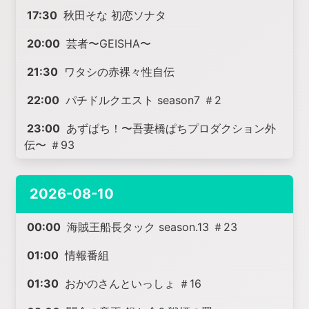
17:30
秋田そな 初恋ソナタ
20:00
芸者〜GEISHA〜
21:30
ワタシの赤裸々性自伝
22:00
パチドルクエスト season7 ＃2
23:00
あずぱち！〜吾妻橋ぱちプロダクション外
伝〜 ＃93
2026-08-10
00:00
海賊王船長タック season.13 ＃23
01:00
情報番組
01:30
おかのさんといっしょ ＃16