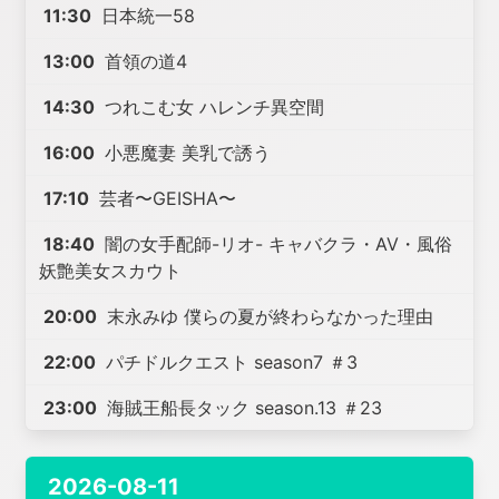
11:30
日本統一58
13:00
首領の道4
14:30
つれこむ女 ハレンチ異空間
16:00
小悪魔妻 美乳で誘う
17:10
芸者〜GEISHA〜
18:40
闇の女手配師-リオ- キャバクラ・AV・風俗
妖艶美女スカウト
20:00
末永みゆ 僕らの夏が終わらなかった理由
22:00
パチドルクエスト season7 ＃3
23:00
海賊王船長タック season.13 ＃23
2026-08-11