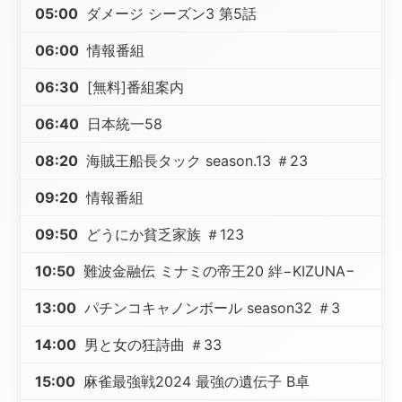
05:00
ダメージ シーズン3 第5話
06:00
情報番組
06:30
[無料]番組案内
06:40
日本統一58
08:20
海賊王船長タック season.13 ＃23
09:20
情報番組
09:50
どうにか貧乏家族 ＃123
10:50
難波金融伝 ミナミの帝王20 絆−KIZUNA−
13:00
パチンコキャノンボール season32 ＃3
14:00
男と女の狂詩曲 ＃33
15:00
麻雀最強戦2024 最強の遺伝子 B卓