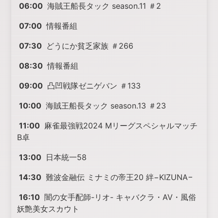
06:00
海賊王船長タック season.11 ＃2
07:00
情報番組
07:30
どうにか貧乏家族 ＃266
08:30
情報番組
09:00
凸凹戦隊ゼニゲバン ＃133
10:00
海賊王船長タック season.13 ＃23
11:00
麻雀最強戦2024 Mリーグスペシャルマッチ
B卓
13:00
日本統一58
14:30
難波金融伝 ミナミの帝王20 絆−KIZUNA−
16:10
闇の女手配師-リオ- キャバクラ・AV・風俗
妖艶美女スカウト