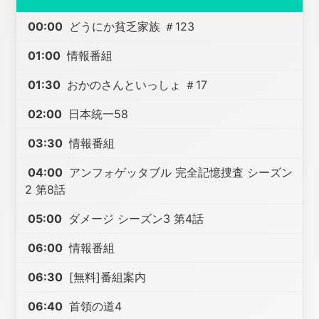
00:00
どうにか貧乏家族 ＃123
01:00
情報番組
01:30
おかのさんといっしょ ＃17
02:00
日本統一58
03:30
情報番組
04:00
アンフォゲッタブル 完全記憶捜査 シーズン
2 第8話
05:00
ダメージ シーズン3 第4話
06:00
情報番組
06:30
[無料]番組案内
06:40
首領の道4