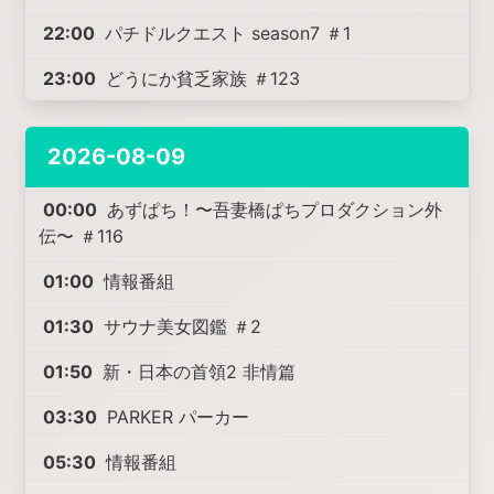
22:00
パチドルクエスト season7 ＃1
23:00
どうにか貧乏家族 ＃123
2026-08-09
00:00
あずぱち！〜吾妻橋ぱちプロダクション外
伝〜 ＃116
01:00
情報番組
01:30
サウナ美女図鑑 ＃2
01:50
新・日本の首領2 非情篇
03:30
PARKER パーカー
05:30
情報番組