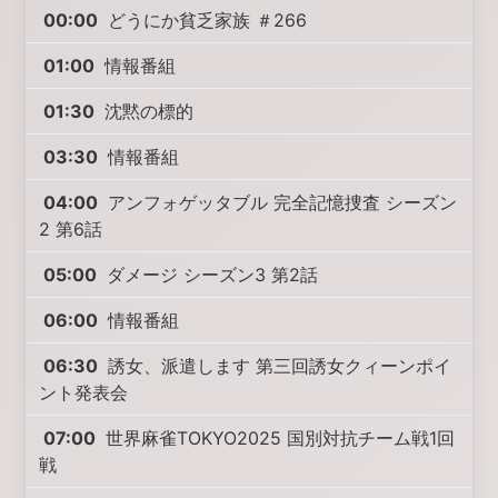
00:00
どうにか貧乏家族 ＃266
01:00
情報番組
01:30
沈黙の標的
03:30
情報番組
04:00
アンフォゲッタブル 完全記憶捜査 シーズン
2 第6話
05:00
ダメージ シーズン3 第2話
06:00
情報番組
06:30
誘女、派遣します 第三回誘女クィーンポイ
ント発表会
07:00
世界麻雀TOKYO2025 国別対抗チーム戦1回
戦