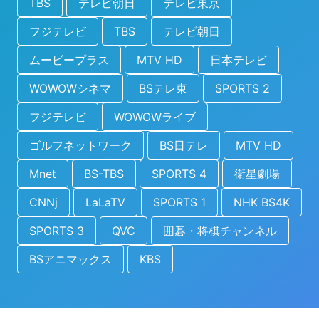
TBS
テレビ朝日
テレビ東京
フジテレビ
TBS
テレビ朝日
ムービープラス
MTV HD
日本テレビ
WOWOWシネマ
BSテレ東
SPORTS 2
フジテレビ
WOWOWライブ
ゴルフネットワーク
BS日テレ
MTV HD
Mnet
BS-TBS
SPORTS 4
衛星劇場
CNNj
LaLaTV
SPORTS 1
NHK BS4K
SPORTS 3
QVC
囲碁・将棋チャンネル
BSアニマックス
KBS