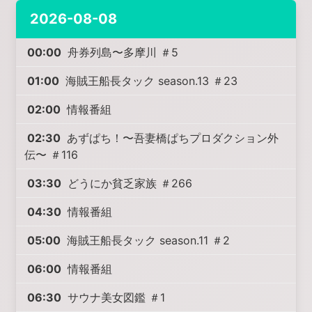
2026-08-08
00:00
舟券列島〜多摩川 ＃5
01:00
海賊王船長タック season.13 ＃23
02:00
情報番組
02:30
あずぱち！〜吾妻橋ぱちプロダクション外
伝〜 ＃116
03:30
どうにか貧乏家族 ＃266
04:30
情報番組
05:00
海賊王船長タック season.11 ＃2
06:00
情報番組
06:30
サウナ美女図鑑 ＃1