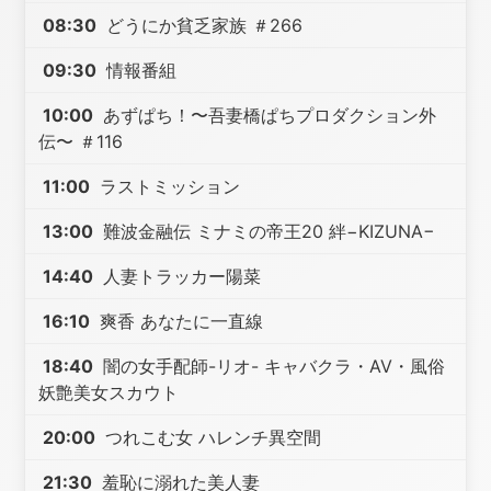
08:30
どうにか貧乏家族 ＃266
09:30
情報番組
10:00
あずぱち！〜吾妻橋ぱちプロダクション外
伝〜 ＃116
11:00
ラストミッション
13:00
難波金融伝 ミナミの帝王20 絆−KIZUNA−
14:40
人妻トラッカー陽菜
16:10
爽香 あなたに一直線
18:40
闇の女手配師-リオ- キャバクラ・AV・風俗
妖艶美女スカウト
20:00
つれこむ女 ハレンチ異空間
21:30
羞恥に溺れた美人妻