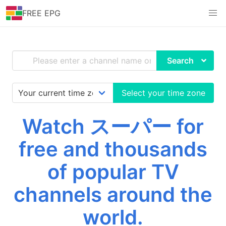
FREE EPG
Search
Select your time zone
Watch スーパー for
free and thousands
of popular TV
channels around the
world.