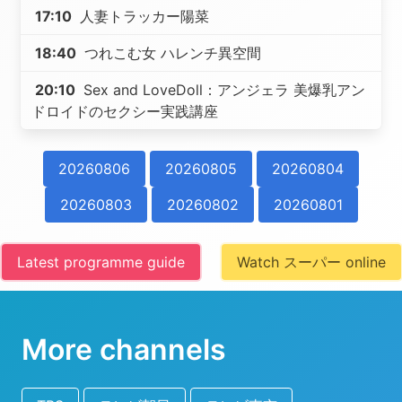
17:10
人妻トラッカー陽菜
18:40
つれこむ女 ハレンチ異空間
20:10
Sex and LoveDoll：アンジェラ 美爆乳アン
ドロイドのセクシー実践講座
20260806
20260805
20260804
20260803
20260802
20260801
Latest programme guide
Watch スーパー online
More channels