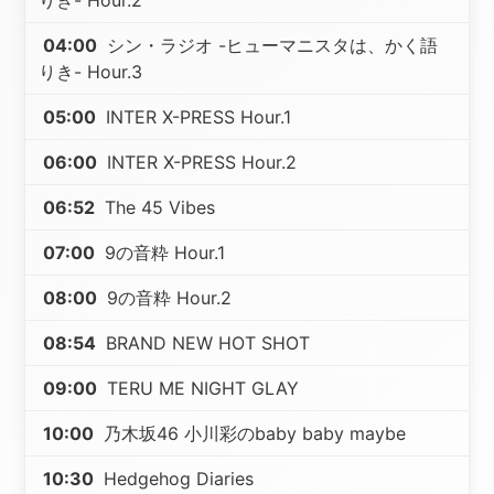
りき- Hour.2
04:00
シン・ラジオ -ヒューマニスタは、かく語
りき- Hour.3
05:00
INTER X-PRESS Hour.1
06:00
INTER X-PRESS Hour.2
06:52
The 45 Vibes
07:00
9の音粋 Hour.1
08:00
9の音粋 Hour.2
08:54
BRAND NEW HOT SHOT
09:00
TERU ME NIGHT GLAY
10:00
乃木坂46 小川彩のbaby baby maybe
10:30
Hedgehog Diaries