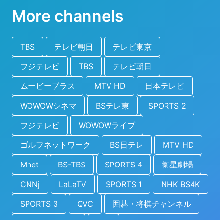
More channels
TBS
テレビ朝日
テレビ東京
フジテレビ
TBS
テレビ朝日
ムービープラス
MTV HD
日本テレビ
WOWOWシネマ
BSテレ東
SPORTS 2
フジテレビ
WOWOWライブ
ゴルフネットワーク
BS日テレ
MTV HD
Mnet
BS-TBS
SPORTS 4
衛星劇場
CNNj
LaLaTV
SPORTS 1
NHK BS4K
SPORTS 3
QVC
囲碁・将棋チャンネル