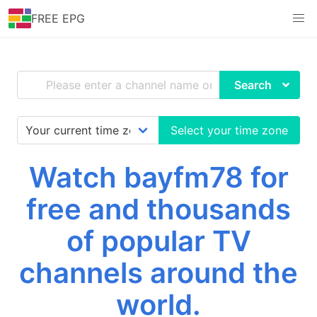
FREE EPG
Search
Select your time zone
Watch bayfm78 for
free and thousands
of popular TV
channels around the
world.