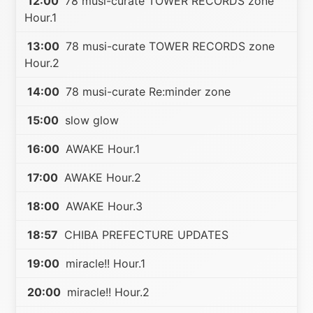
12:00
78 musi-curate TOWER RECORDS zone
Hour.1
13:00
78 musi-curate TOWER RECORDS zone
Hour.2
14:00
78 musi-curate Re:minder zone
15:00
slow glow
16:00
AWAKE Hour.1
17:00
AWAKE Hour.2
18:00
AWAKE Hour.3
18:57
CHIBA PREFECTURE UPDATES
19:00
miracle!! Hour.1
20:00
miracle!! Hour.2