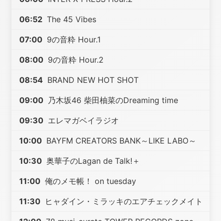
06:52
The 45 Vibes
07:00
9の音粋 Hour.1
08:00
9の音粋 Hour.2
08:54
BRAND NEW HOT SHOT
09:00
乃木坂46 柴田柚菜のDreaming time
09:30
エレマガベイラジオ
10:00
BAYFM CREATORS BANK～LIKE LABO～
10:30
奥華子のLagan de Talk!＋
11:00
俺のメモ帳！ on tuesday
11:30
ヒャダイン・ミラッキのエアチェックメイト