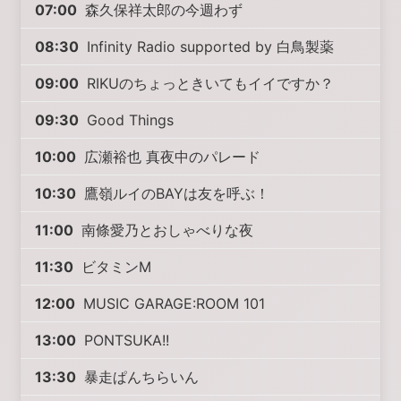
07:00
森久保祥太郎の今週わず
08:30
Infinity Radio supported by 白鳥製薬
09:00
RIKUのちょっときいてもイイですか？
09:30
Good Things
10:00
広瀬裕也 真夜中のパレード
10:30
鷹嶺ルイのBAYは友を呼ぶ！
11:00
南條愛乃とおしゃべりな夜
11:30
ビタミンM
12:00
MUSIC GARAGE:ROOM 101
13:00
PONTSUKA!!
13:30
暴走ぱんちらいん