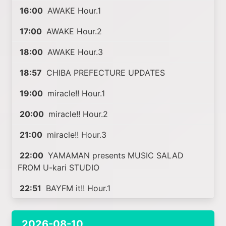
16:00
AWAKE Hour.1
17:00
AWAKE Hour.2
18:00
AWAKE Hour.3
18:57
CHIBA PREFECTURE UPDATES
19:00
miracle!! Hour.1
20:00
miracle!! Hour.2
21:00
miracle!! Hour.3
22:00
YAMAMAN presents MUSIC SALAD
FROM U-kari STUDIO
22:51
BAYFM it!! Hour.1
2026-08-10