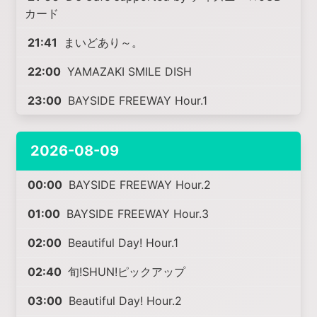
カード
21:41
まいどあり～。
22:00
YAMAZAKI SMILE DISH
23:00
BAYSIDE FREEWAY Hour.1
2026-08-09
00:00
BAYSIDE FREEWAY Hour.2
01:00
BAYSIDE FREEWAY Hour.3
02:00
Beautiful Day! Hour.1
02:40
旬!SHUN!ピックアップ
03:00
Beautiful Day! Hour.2