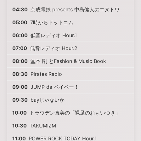
04:30
京成電鉄 presents 中島健人のエヌトワ
05:00
7時からドットコム
06:00
低音レディオ Hour.1
07:00
低音レディオ Hour.2
08:00
堂本 剛 とFashion & Music Book
08:30
Pirates Radio
09:00
JUMP da ベイベー！
09:30
bayじゃないか
10:00
トラウデン直美の「裸足のおもいつき」
10:30
TAKUMIZM
11:00
POWER ROCK TODAY Hour.1