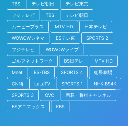
TBS
テレビ朝日
テレビ東京
フジテレビ
TBS
テレビ朝日
ムービープラス
MTV HD
日本テレビ
WOWOWシネマ
BSテレ東
SPORTS 2
フジテレビ
WOWOWライブ
ゴルフネットワーク
BS日テレ
MTV HD
Mnet
BS-TBS
SPORTS 4
衛星劇場
CNNj
LaLaTV
SPORTS 1
NHK BS4K
SPORTS 3
QVC
囲碁・将棋チャンネル
BSアニマックス
KBS