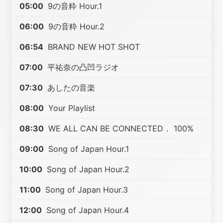
05:00
9の音粋 Hour.1
06:00
9の音粋 Hour.2
06:54
BRAND NEW HOT SHOT
07:00
平祐奈の凸凹ラジオ
07:30
あしたの音楽
08:00
Your Playlist
08:30
WE ALL CAN BE CONNECTED． 100%
09:00
Song of Japan Hour.1
10:00
Song of Japan Hour.2
11:00
Song of Japan Hour.3
12:00
Song of Japan Hour.4