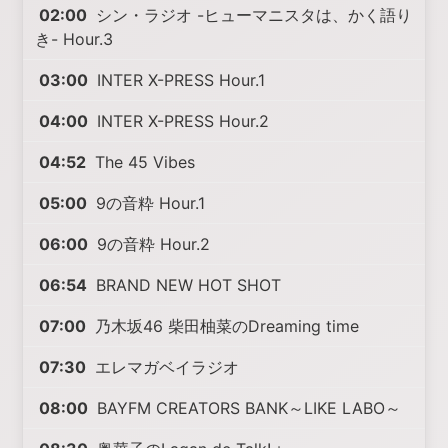
02:00
シン・ラジオ -ヒューマニスタは、かく語り
き- Hour.3
03:00
INTER X-PRESS Hour.1
04:00
INTER X-PRESS Hour.2
04:52
The 45 Vibes
05:00
9の音粋 Hour.1
06:00
9の音粋 Hour.2
06:54
BRAND NEW HOT SHOT
07:00
乃木坂46 柴田柚菜のDreaming time
07:30
エレマガベイラジオ
08:00
BAYFM CREATORS BANK～LIKE LABO～