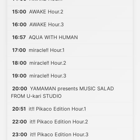
15:00
AWAKE Hour.2
16:00
AWAKE Hour.3
16:57
AQUA WITH HUMAN
17:00
miracle!! Hour.1
18:00
miracle!! Hour.2
19:00
miracle!! Hour.3
20:00
YAMAMAN presents MUSIC SALAD
FROM U-kari STUDIO
20:51
it!! Pikaco Edition Hour.1
22:00
it!! Pikaco Edition Hour.2
23:00
it!! Pikaco Edition Hour.3