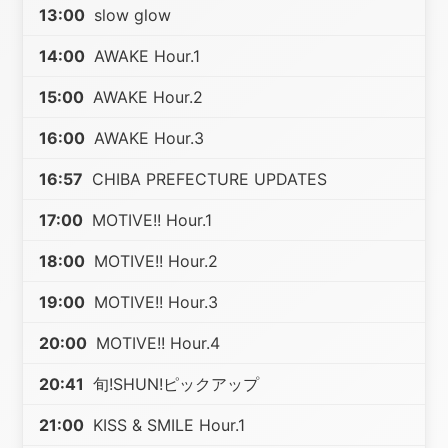
13:00
slow glow
14:00
AWAKE Hour.1
15:00
AWAKE Hour.2
16:00
AWAKE Hour.3
16:57
CHIBA PREFECTURE UPDATES
17:00
MOTIVE!! Hour.1
18:00
MOTIVE!! Hour.2
19:00
MOTIVE!! Hour.3
20:00
MOTIVE!! Hour.4
20:41
旬!SHUN!ピックアップ
21:00
KISS & SMILE Hour.1