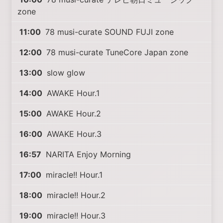
zone
11:00
78 musi-curate SOUND FUJI zone
12:00
78 musi-curate TuneCore Japan zone
13:00
slow glow
14:00
AWAKE Hour.1
15:00
AWAKE Hour.2
16:00
AWAKE Hour.3
16:57
NARITA Enjoy Morning
17:00
miracle!! Hour.1
18:00
miracle!! Hour.2
19:00
miracle!! Hour.3