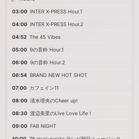
03:00
INTER X-PRESS Hour.1
04:00
INTER X-PRESS Hour.2
04:52
The 45 Vibes
05:00
9の音粋 Hour.1
06:00
9の音粋 Hour.2
06:54
BRAND NEW HOT SHOT
07:00
カフェイン11
08:00
清水理央のCheer up!
08:30
渡辺美里のLive Love Life！
09:00
FAB NIGHT
10:00
78 musi-curate テレビ朝日ミュージック