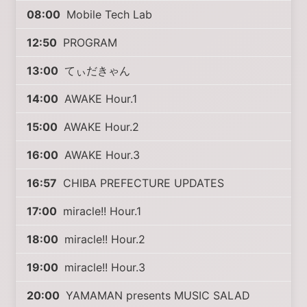
08:00
Mobile Tech Lab
12:50
PROGRAM
13:00
てぃだきゃん
14:00
AWAKE Hour.1
15:00
AWAKE Hour.2
16:00
AWAKE Hour.3
16:57
CHIBA PREFECTURE UPDATES
17:00
miracle!! Hour.1
18:00
miracle!! Hour.2
19:00
miracle!! Hour.3
20:00
YAMAMAN presents MUSIC SALAD