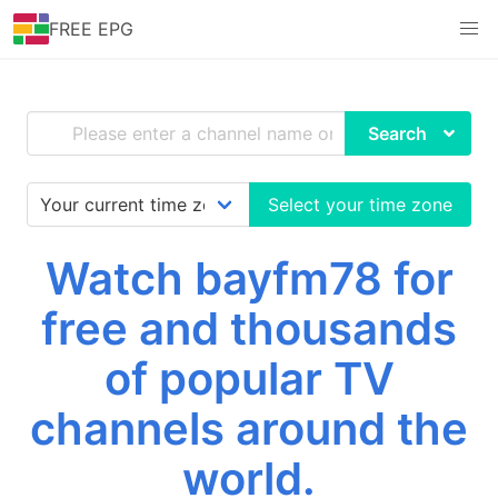
FREE EPG
Search
Select your time zone
Watch bayfm78 for
free and thousands
of popular TV
channels around the
world.