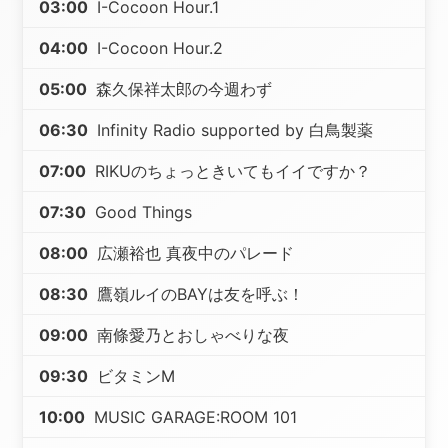
03:00
I-Cocoon Hour.1
04:00
I-Cocoon Hour.2
05:00
森久保祥太郎の今週わず
06:30
Infinity Radio supported by 白鳥製薬
07:00
RIKUのちょっときいてもイイですか？
07:30
Good Things
08:00
広瀬裕也 真夜中のパレード
08:30
鷹嶺ルイのBAYは友を呼ぶ！
09:00
南條愛乃とおしゃべりな夜
09:30
ビタミンM
10:00
MUSIC GARAGE:ROOM 101