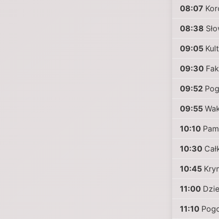
08:07
Kor
08:38
Sło
09:05
Kul
09:30
Fak
09:52
Po
09:55
Wak
10:10
Pami
10:30
Cał
10:45
Kry
11:00
Dzi
11:10
Pog