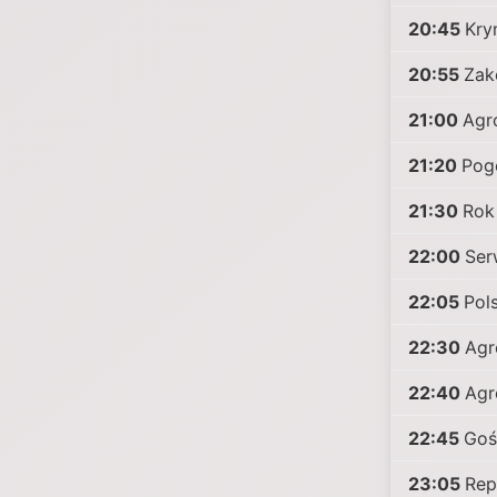
20:45
Kry
20:55
Zak
21:00
Agr
21:20
Pog
21:30
Rok
22:00
Ser
22:05
Pol
22:30
Agr
22:40
Agr
22:45
Goś
23:05
Rep