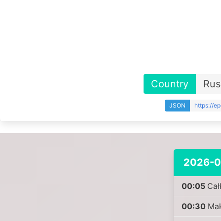
Country
Rus
JSON
https://e
2026-0
00:05
Cał
00:30
Mak