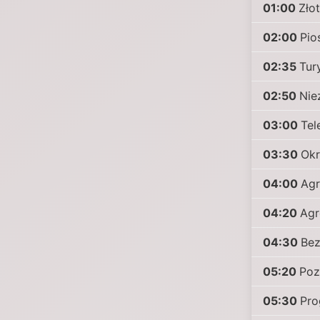
01:00
Zło
02:00
Pio
02:35
Tur
02:50
Nie
03:00
Tel
03:30
Okr
04:00
Agr
04:20
Ag
04:30
Bez
05:20
Poz
05:30
Pro