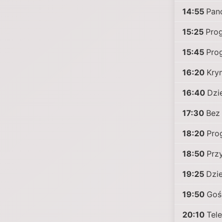
14:55
Pan
15:25
Pro
15:45
Pro
16:20
Kry
16:40
Dzi
17:30
Bez
18:20
Pro
18:50
Prz
19:25
Dzi
19:50
Goś
20:10
Tele