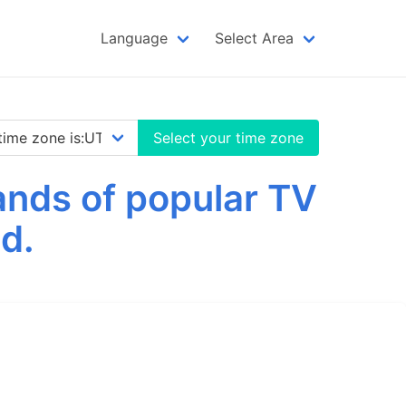
Language
Select Area
Select your time zone
ands of popular TV
d.