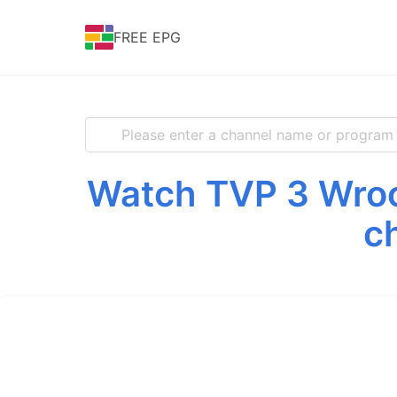
FREE EPG
Watch TVP 3 Wrocł
c