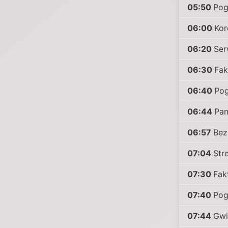
05:50
Po
06:00
Kor
06:20
Ser
06:30
Fak
06:40
Po
06:44
Pam
06:57
Bez
07:04
Str
07:30
Fak
07:40
Po
07:44
Gwi