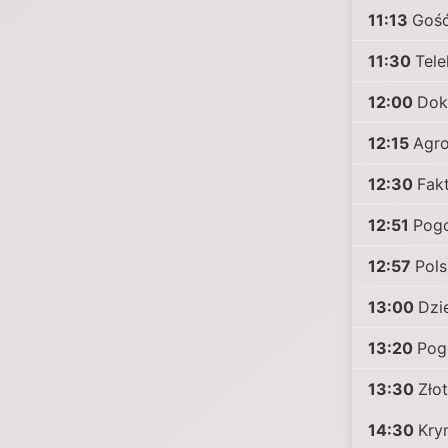
11:13
Goś
11:30
Tele
12:00
Dok
12:15
Agro
12:30
Fak
12:51
Pog
12:57
Pol
13:00
Dzi
13:20
Pog
13:30
Zło
14:30
Kry