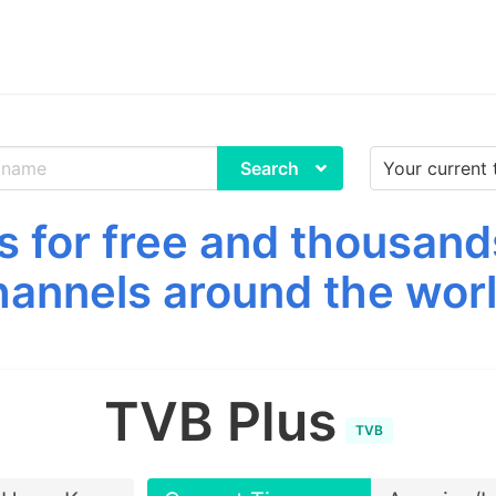
Search
 for free and thousand
hannels around the worl
TVB Plus
TVB