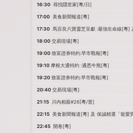
16:30
尋找隱世家[粵/日]
17:00
美食新聞報道[粵]
17:30
馬百良六寶靈芝呈獻 :最強生命線[粵] 
18:00
交易現場[粵]
19:00
致富證券特約:早市戰報[粵]
19:10
摩根大通特約 :通悉牛熊[粵]
19:20
致富證券特約:早市戰報[粵]
20:40
交易現場[粵]
21:15
川內相親#26[粵/普]
22:15
美食新聞報道[粵] 及 保誠精選「寵愛寶
22:45
開卷[粵]