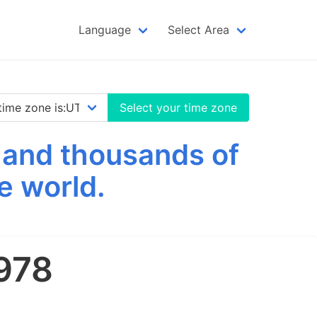
Language
Select Area
Select your time zone
e and thousands of
e world.
1978