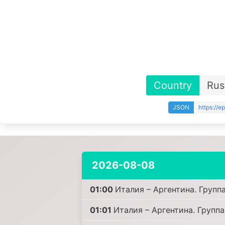
Country
Rus
JSON
https://
2026-08-08
01:00
Италия – Аргентина. Группа
01:01
Италия – Аргентина. Группа 