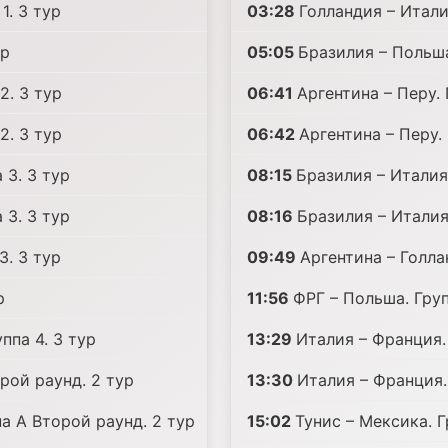
1. 3 тур
03:28
Голландия – Итали
ур
05:05
Бразилия – Польша
2. 3 тур
06:41
Аргентина – Перу.
2. 3 тур
06:42
Аргентина – Перу.
 3. 3 тур
08:15
Бразилия – Италия
 3. 3 тур
08:16
Бразилия – Италия
3. 3 тур
09:49
Аргентина – Голла
р
11:56
ФРГ – Польша. Груп
ппа 4. 3 тур
13:29
Италия – Франция. 
рой раунд. 2 тур
13:30
Италия – Франция. 
па A Второй раунд. 2 тур
15:02
Тунис – Мексика. Г