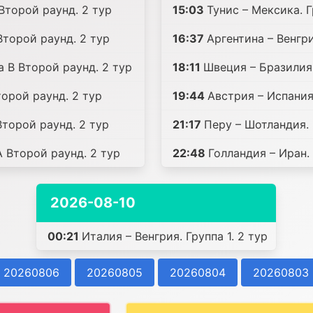
 Второй раунд. 2 тур
15:03
Тунис – Мексика. Г
Второй раунд. 2 тур
16:37
Аргентина – Венгри
а B Второй раунд. 2 тур
18:11
Швеция – Бразилия.
торой раунд. 2 тур
19:44
Австрия – Испания.
Второй раунд. 2 тур
21:17
Перу – Шотландия. 
A Второй раунд. 2 тур
22:48
Голландия – Иран. 
2026-08-10
00:21
Италия – Венгрия. Группа 1. 2 тур
20260806
20260805
20260804
20260803