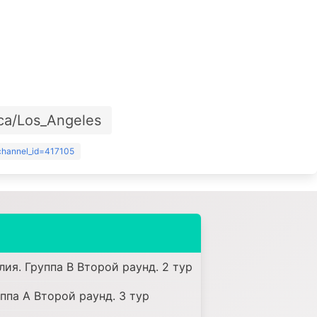
ca/Los_Angeles
?channel_id=417105
лия. Группа B Второй раунд. 2 тур
уппа A Второй раунд. 3 тур