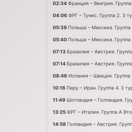
02:34
Франция – Венгрия. Группа 
04:06
ФРГ – Тунис. Группа 2. 3 т
05:39
Польша – Мексика. Группа 
05:40
Польша – Мексика. Группа 
07:13
Бразилия – Австрия. Группа
07:14
Бразилия – Австрия. Группа
08:46
Испания – Швеция. Группа 
10:16
Перу – Иран. Группа 4. 3 ту
11:49
Шотландия – Голландия. Гру
13:25
ФРГ – Италия. Группа A Вто
14:58
Голландия – Австрия. Груп