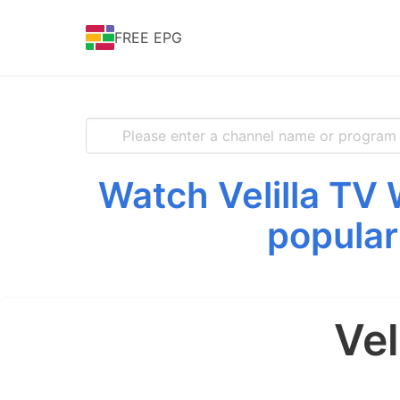
FREE EPG
Watch Velilla TV 
popular
Vel