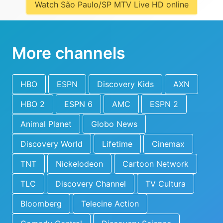
Watch São Paulo/SP MTV Live HD online
More channels
HBO
ESPN
Discovery Kids
AXN
HBO 2
ESPN 6
AMC
ESPN 2
Animal Planet
Globo News
Discovery World
Lifetime
Cinemax
TNT
Nickelodeon
Cartoon Network
TLC
Discovery Channel
TV Cultura
Bloomberg
Telecine Action