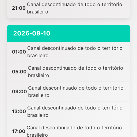
Canal descontinuado de todo o território
21:00
brasileiro
2026-08-10
Canal descontinuado de todo o território
01:00
brasileiro
Canal descontinuado de todo o território
05:00
brasileiro
Canal descontinuado de todo o território
09:00
brasileiro
Canal descontinuado de todo o território
13:00
brasileiro
Canal descontinuado de todo o território
17:00
brasileiro