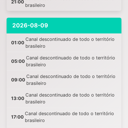
21:00
brasileiro
2026-08-09
Canal descontinuado de todo o território
01:00
brasileiro
Canal descontinuado de todo o território
05:00
brasileiro
Canal descontinuado de todo o território
09:00
brasileiro
Canal descontinuado de todo o território
13:00
brasileiro
Canal descontinuado de todo o território
17:00
brasileiro