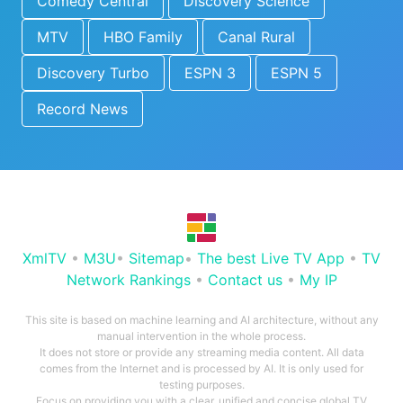
Comedy Central
Discovery Science
MTV
HBO Family
Canal Rural
Discovery Turbo
ESPN 3
ESPN 5
Record News
XmlTV
•
M3U
•
Sitemap
•
The best Live TV App
•
TV
Network Rankings
•
Contact us
•
My IP
This site is based on machine learning and AI architecture, without any
manual intervention in the whole process.
It does not store or provide any streaming media content. All data
comes from the Internet and is processed by AI. It is only used for
testing purposes.
Focus on providing you with a clear, unified and concise global TV