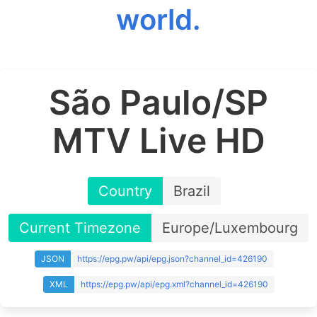
world.
São Paulo/SP
MTV Live HD
Country
Brazil
Current Timezone
Europe/Luxembourg
JSON
https://epg.pw/api/epg.json?channel_id=426190
XML
https://epg.pw/api/epg.xml?channel_id=426190