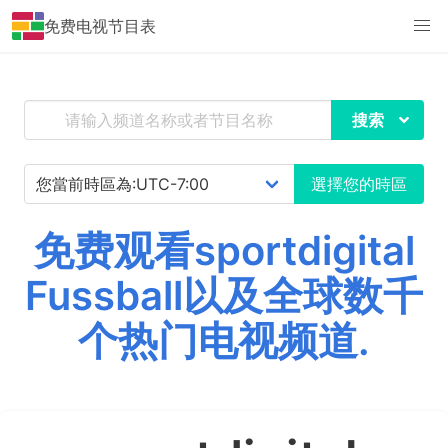
免费电视节目表
搜索
選擇您的時區
免费观看sportdigital
Fussball以及全球数千
个热门电视频道.