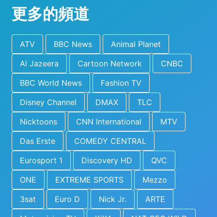
更多的頻道
ATV
BBC News
Animal Planet
Al Jazeera
Cartoon Network
CNBC
BBC World News
Fashion TV
Disney Channel
DMAX
TLC
Nicktoons
CNN International
MTV
Das Erste
COMEDY CENTRAL
Eurosport 1
Discovery HD
QVC
ONE
EXTREME SPORTS
Mezzo
3sat
Euro D
Nick Jr.
ARTE