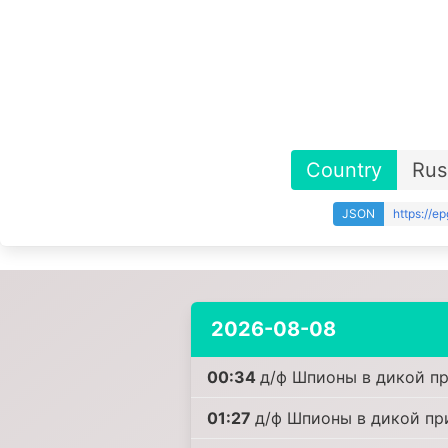
Country
Rus
JSON
https://e
2026-08-08
00:34
д/ф Шпионы в дикой пр
01:27
д/ф Шпионы в дикой при