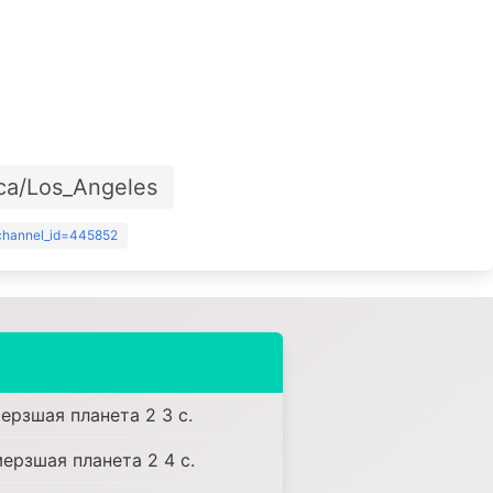
ca/Los_Angeles
?channel_id=445852
ерзшая планета 2 3 с.
мерзшая планета 2 4 с.