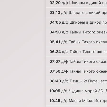
02:20
д/ф Шпионы в дикой пр
03:12
д/ф Шпионы в дикой пр
04:05
д/ф Шпионы в дикой пр
04:58
д/ф Тайны Тихого океан
05:41
д/ф Тайны Тихого океан
06:24
д/ф Тайны Тихого океан
07:07
д/ф Тайны Тихого океан
07:50
д/ф Тайны Тихого океан
08:43
д/ф Птицы 2: Путешест
10:05
д/ф Чудища морей 3D:
10:45
д/ф Масаи Мара. Истор