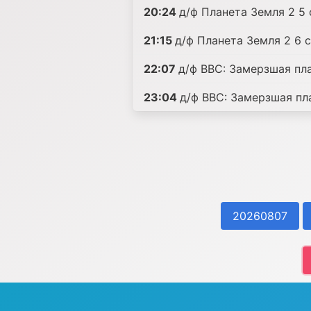
20:24
д/ф Планета Земля 2 5 
21:15
д/ф Планета Земля 2 6 с
22:07
д/ф BBC: Замерзшая пла
23:04
д/ф BBC: Замерзшая пла
20260807