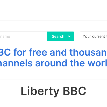
Search
BC for free and thousan
hannels around the worl
Liberty BBC