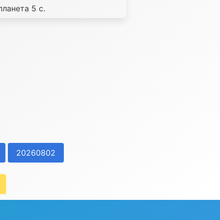
планета 5 с.
20260802