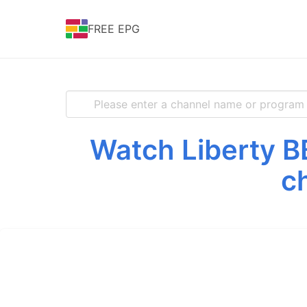
FREE EPG
Watch Liberty B
c