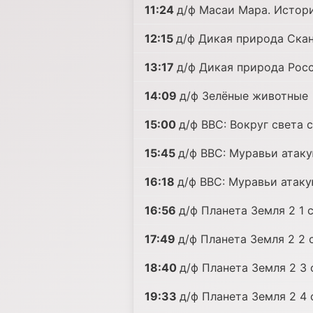
11:24
д/ф Масаи Мара. Истор
12:15
д/ф Дикая природа Ска
13:17
д/ф Дикая природа Рос
14:09
д/ф Зелёные животные
15:00
д/ф BBC: Вокруг света
15:45
д/ф BBC: Муравьи атакую
16:18
д/ф BBC: Муравьи атаку
16:56
д/ф Планета Земля 2 1 с
17:49
д/ф Планета Земля 2 2 с
18:40
д/ф Планета Земля 2 3 
19:33
д/ф Планета Земля 2 4 