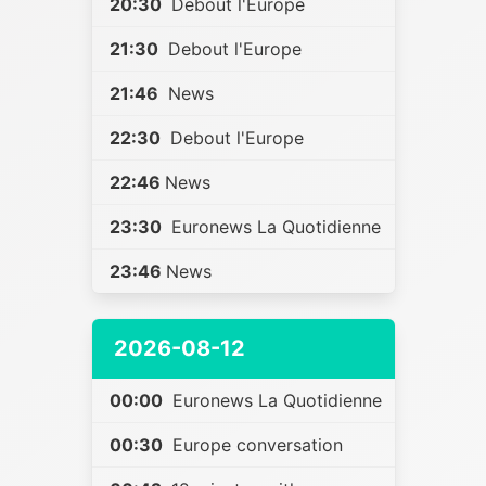
20:30
Debout l'Europe
21:30
Debout l'Europe
21:46
News
22:30
Debout l'Europe
22:46
News
23:30
Euronews La Quotidienne
23:46
News
2026-08-12
00:00
Euronews La Quotidienne
00:30
Europe conversation