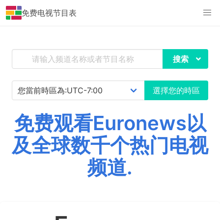
免费电视节目表
搜索
選擇您的時區
免费观看Euronews以
及全球数千个热门电视
频道.