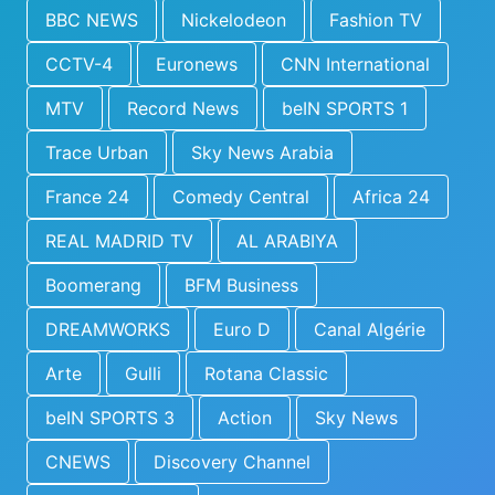
BBC NEWS
Nickelodeon
Fashion TV
CCTV-4
Euronews
CNN International
MTV
Record News
beIN SPORTS 1
Trace Urban
Sky News Arabia
France 24
Comedy Central
Africa 24
REAL MADRID TV
AL ARABIYA
Boomerang
BFM Business
DREAMWORKS
Euro D
Canal Algérie
Arte
Gulli
Rotana Classic
beIN SPORTS 3
Action
Sky News
CNEWS
Discovery Channel