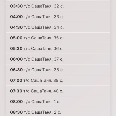
03:30
т/с СашаТаня. 32 с.
04:00
т/с СашаТаня. 33 с.
04:30
т/с СашаТаня. 34 с.
05:00
т/с СашаТаня. 35 с.
05:30
т/с СашаТаня. 36 с.
06:00
т/с СашаТаня. 37 с.
06:30
т/с СашаТаня. 38 с.
07:00
т/с СашаТаня. 39 с.
07:30
т/с СашаТаня. 40 с.
08:00
т/с СашаТаня. 1 с.
08:30
т/с СашаТаня. 2 с.