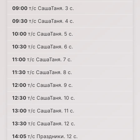
09:00
т/с СашаТаня. 3 с.
09:30
т/с СашаТаня. 4 с.
10:00
т/с СашаТаня. 5 с.
10:30
т/с СашаТаня. 6 с.
11:00
т/с СашаТаня. 7 с.
11:30
т/с СашаТаня. 8 с.
12:00
т/с СашаТаня. 9 с.
12:30
т/с СашаТаня. 10 с.
13:00
т/с СашаТаня. 11 с.
13:30
т/с СашаТаня. 12 с.
14:05
т/с Праздники. 12 с.