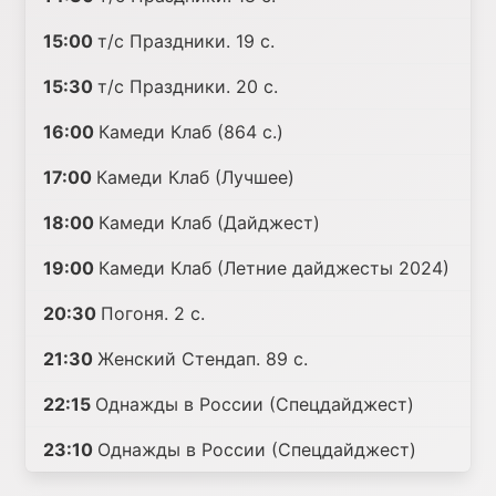
15:00
т/с Праздники. 19 с.
15:30
т/с Праздники. 20 с.
16:00
Камеди Клаб (864 с.)
17:00
Камеди Клаб (Лучшее)
18:00
Камеди Клаб (Дайджест)
19:00
Камеди Клаб (Летние дайджесты 2024)
20:30
Погоня. 2 с.
21:30
Женский Стендап. 89 с.
22:15
Однажды в России (Спецдайджест)
23:10
Однажды в России (Спецдайджест)