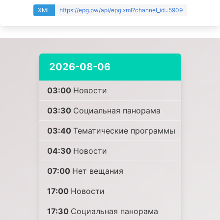
XML
https://epg.pw/api/epg.xml?channel_id=5909
2026-08-06
03:00
Новости
03:30
Социальная панорама
03:40
Тематические программы
04:30
Новости
07:00
Нет вещания
17:00
Новости
17:30
Социальная панорама