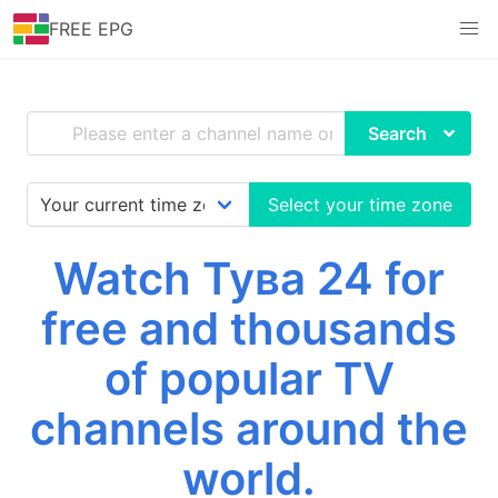
FREE EPG
Search
Select your time zone
Watch Тува 24 for
free and thousands
of popular TV
channels around the
world.