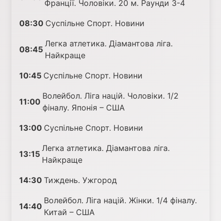
Франції. Чоловіки. 20 м. Раунди 3-4
08:30
Суспільне Спорт. Новини
Легка атлетика. Діамантова ліга.
08:45
Найкраще
10:45
Суспільне Спорт. Новини
Волейбол. Ліга націй. Чоловіки. 1/2
11:00
фіналу. Японія – США
13:00
Суспільне Спорт. Новини
Легка атлетика. Діамантова ліга.
13:15
Найкраще
14:30
Тиждень. Ужгород
Волейбол. Ліга націй. Жінки. 1/4 фіналу.
14:40
Китай – США