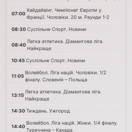
Хайдайвінг. Чемпіонат Європи у
07:00
Франції. Чоловіки. 20 м. Раунди 1-2
08:30
Суспільне Спорт. Новини
Легка атлетика. Діамантова ліга.
08:40
Найкраще
10:45
Суспільне Спорт. Новини
Волейбол. Ліга націй. Чоловіки. 1/2
11:05
фіналу. Словенія – Польща
Легка атлетика. Діамантова ліга.
13:15
Найкраще
14:30
Тиждень. Ужгород
Волейбол. Ліга націй. Жінки. 1/4 фіналу.
14:40
Туреччина – Канада