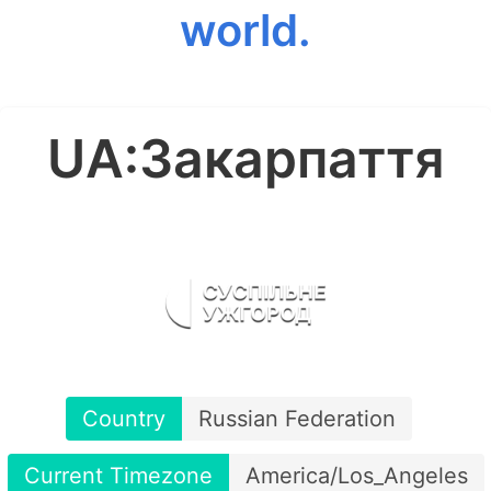
world.
UA:Закарпаття
Country
Russian Federation
Current Timezone
America/Los_Angeles