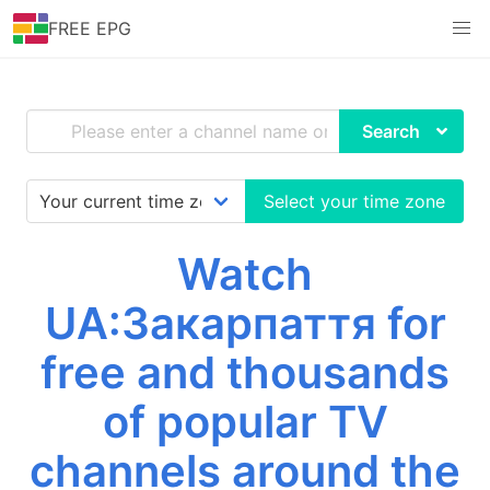
FREE EPG
Search
Select your time zone
Watch
UA:Закарпаття for
free and thousands
of popular TV
channels around the