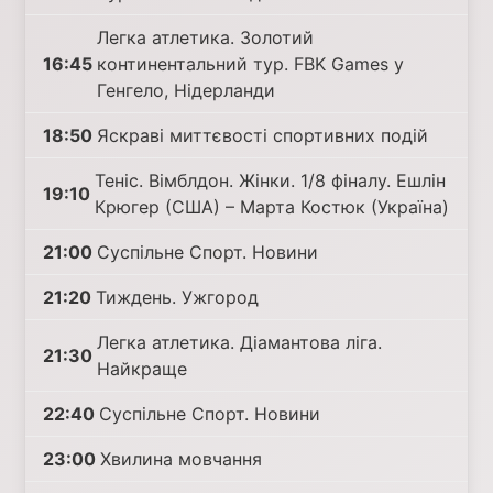
Легка атлетика. Золотий
16:45
континентальний тур. FBK Games у
Генгело, Нідерланди
18:50
Яскраві миттєвості спортивних подій
Теніс. Вімблдон. Жінки. 1/8 фіналу. Ешлін
19:10
Крюгер (США) – Марта Костюк (Україна)
21:00
Суспільне Спорт. Новини
21:20
Тиждень. Ужгород
Легка атлетика. Діамантова ліга.
21:30
Найкраще
22:40
Суспільне Спорт. Новини
23:00
Хвилина мовчання