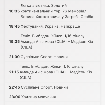
Легка атлетика. Золотий
16:35
континентальний тур. 76 Меморіал
Бориса Ханжековича у Загребі, Сербія
18:45
Фехтування. Україна. Найкраще
Теніс. Вімблдон. Жінки. 1/16 фіналу.
19:35
Аманда Анісімова (США) – Медісон Кіз
(США)
21:00
Суспільне Спорт. Новини
Теніс. Вімблдон. Жінки. 1/16 фіналу.
21:15
Аманда Анісімова (США) – Медісон Кіз
(США)
22:45
Суспільне Спорт. Новини
23:00
Хвилина мовчання