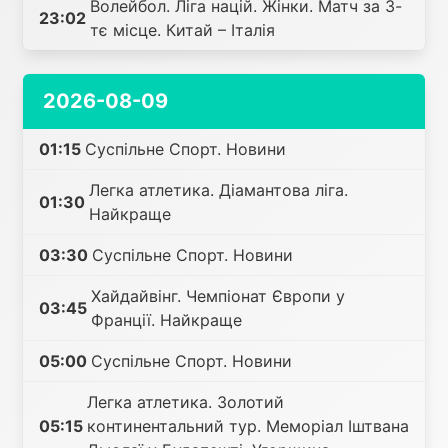
Волейбол. Ліга націй. Жінки. Матч за 3-
23:02
тє місце. Китай – Італія
2026-08-09
01:15
Суспільне Спорт. Новини
Легка атлетика. Діамантова ліга.
01:30
Найкраще
03:30
Суспільне Спорт. Новини
Хайдайвінг. Чемпіонат Європи у
03:45
Франції. Найкраще
05:00
Суспільне Спорт. Новини
Легка атлетика. Золотий
05:15
континентальний тур. Меморіал Іштвана