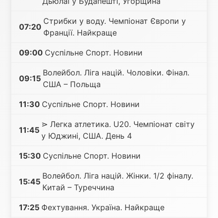
Дьюлаї у Будапешті, Угорщина
Стрибки у воду. Чемпіонат Європи у
07:20
Франції. Найкраще
09:00
Суспільне Спорт. Новини
Волейбол. Ліга націй. Чоловіки. Фінал.
09:15
США – Польща
11:30
Суспільне Спорт. Новини
⋗ Легка атлетика. U20. Чемпіонат світу
11:45
у Юджині, США. День 4
15:30
Суспільне Спорт. Новини
Волейбол. Ліга націй. Жінки. 1/2 фіналу.
15:45
Китай – Туреччина
17:25
Фехтування. Україна. Найкраще