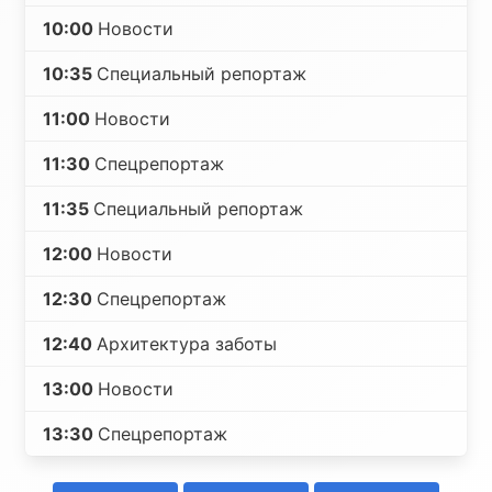
10:00
Новости
10:35
Специальный репортаж
11:00
Новости
11:30
Спецрепортаж
11:35
Специальный репортаж
12:00
Новости
12:30
Спецрепортаж
12:40
Архитектура заботы
13:00
Новости
13:30
Спецрепортаж