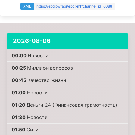
XML
https://epg.pw/api/epg.xml?channel_id=6088
2026-08-06
00:00
Новости
00:25
Миллион вопросов
00:45
Качество жизни
01:00
Новости
01:20
Деньги 24 (Финансовая грамотность)
01:30
Новости
01:50
Сити