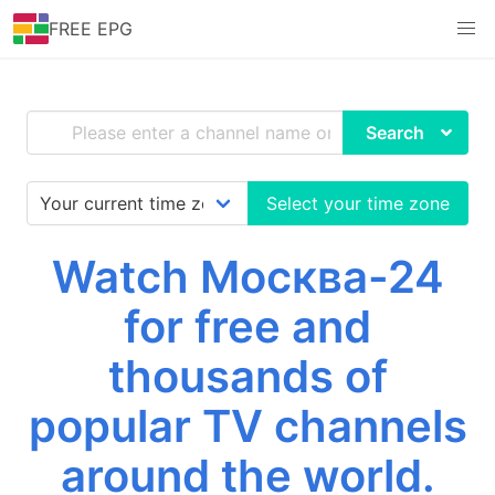
FREE EPG
Search
Select your time zone
Watch Москва-24
for free and
thousands of
popular TV channels
around the world.