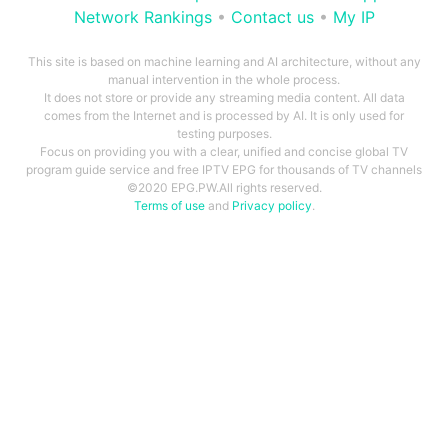
Network Rankings
•
Contact us
•
My IP
This site is based on machine learning and AI architecture, without any
manual intervention in the whole process.
It does not store or provide any streaming media content. All data
comes from the Internet and is processed by AI. It is only used for
testing purposes.
Focus on providing you with a clear, unified and concise global TV
program guide service and free IPTV EPG for thousands of TV channels
©2020 EPG.PW.All rights reserved.
Terms of use
and
Privacy policy
.