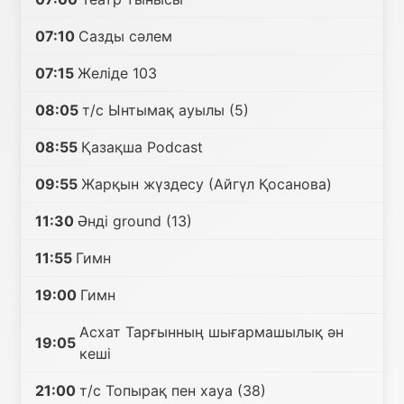
07:10
Сазды сәлем
07:15
Желіде 103
08:05
т/с Ынтымақ ауылы (5)
08:55
Қазақша Podcast
09:55
Жарқын жүздесу (Айгүл Қосанова)
11:30
Әнді ground (13)
11:55
Гимн
19:00
Гимн
Асхат Тарғынның шығармашылық ән
19:05
кеші
21:00
т/с Топырақ пен хауа (38)