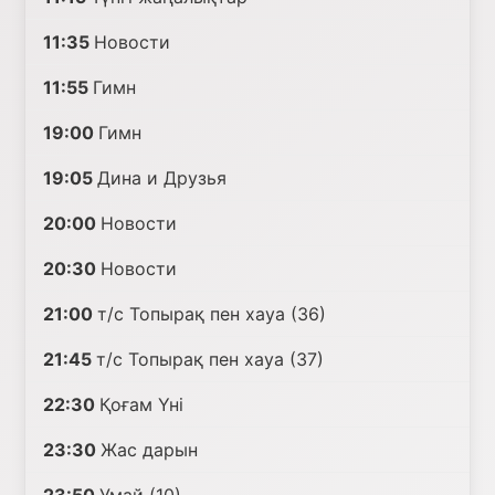
11:35
Новости
11:55
Гимн
19:00
Гимн
19:05
Дина и Друзья
20:00
Новости
20:30
Новости
21:00
т/с Топырақ пен хауа (36)
21:45
т/с Топырақ пен хауа (37)
22:30
Қоғам Үні
23:30
Жас дарын