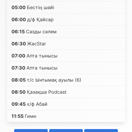
05:00
Бестің шәйі
06:00
д/ф Қайсар
06:15
Сазды сәлем
06:30
ЖасStar
07:00
Апта тынысы
07:30
Апта тынысы
08:05
т/с Ынтымақ ауылы (6)
08:50
Қазақша Podcast
09:45
х/ф Абай
11:55
Гимн