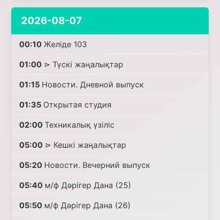
2026-08-07
00:10
Желіде 103
01:00
⋗ Түскі жаңалықтар
01:15
Новости. Дневной выпуск
01:35
Открытая студия
02:00
Техникалық үзіліс
05:00
⋗ Кешкі жаңалықтар
05:20
Новости. Вечерний выпуск
05:40
м/ф Дәрігер Дана (25)
05:50
м/ф Дәрігер Дана (26)