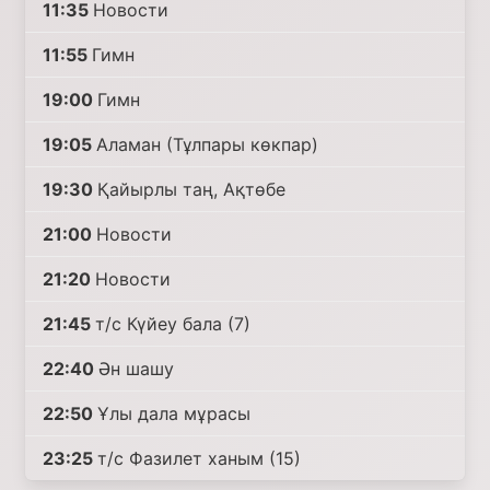
11:35
Новости
11:55
Гимн
19:00
Гимн
19:05
Аламан (Тұлпары көкпар)
19:30
Қайырлы таң, Ақтөбе
21:00
Новости
21:20
Новости
21:45
т/с Күйеу бала (7)
22:40
Ән шашу
22:50
Ұлы дала мұрасы
23:25
т/с Фазилет ханым (15)