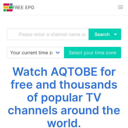
FREE EPG
Search
Select your time zone
Watch AQTOBE for
free and thousands
of popular TV
channels around the
world.