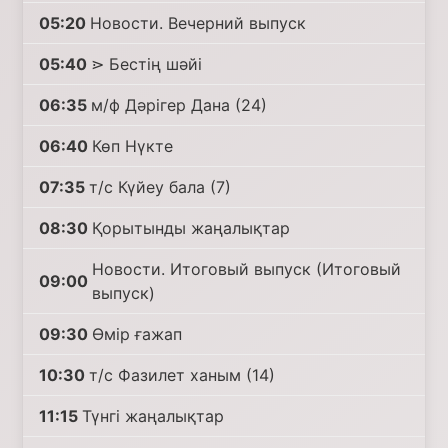
05:20
Новости. Вечерний выпуск
05:40
⋗ Бестің шәйі
06:35
м/ф Дәрігер Дана (24)
06:40
Көп Нүкте
07:35
т/с Күйеу бала (7)
08:30
Қорытынды жаңалықтар
Новости. Итоговый выпуск (Итоговый
09:00
выпуск)
09:30
Өмір ғажап
10:30
т/с Фазилет ханым (14)
11:15
Түнгі жаңалықтар