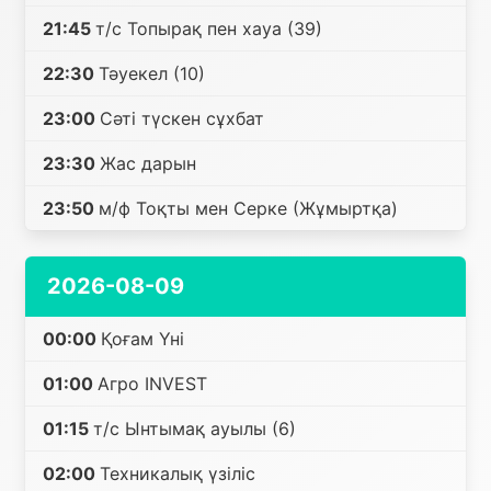
21:45
т/с Топырақ пен хауа (39)
22:30
Тәуекел (10)
23:00
Сәті түскен сұхбат
23:30
Жас дарын
23:50
м/ф Тоқты мен Серке (Жұмыртқа)
2026-08-09
00:00
Қоғам Үні
01:00
Агро INVEST
01:15
т/с Ынтымақ ауылы (6)
02:00
Техникалық үзіліс