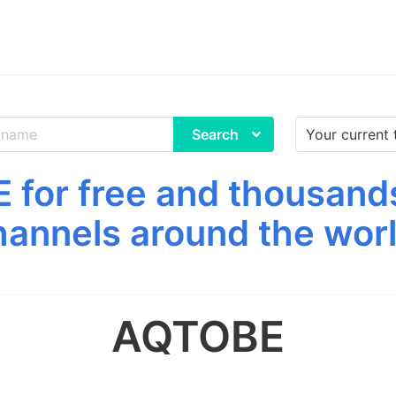
Search
for free and thousands
hannels around the worl
AQTOBE