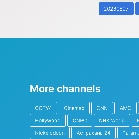
20260807
More channels
CCTV4
Cinemax
CNN
AMC
Hollywood
CNBC
NHK World
Nickelodeon
Астрахань 24
Param