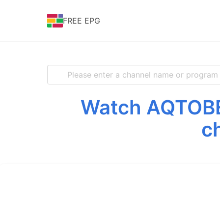
FREE EPG
Watch AQTOBE 
c