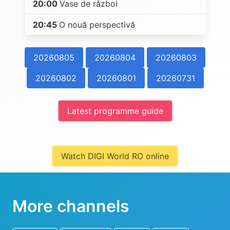
20:00
Vase de război
20:45
O nouă perspectivă
20260805
20260804
20260803
20260802
20260801
20260731
Latest programme guide
Watch DIGI World RO online
More channels