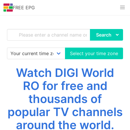
FREE EPG
Search
Select your time zone
Watch DIGI World
RO for free and
thousands of
popular TV channels
around the world.