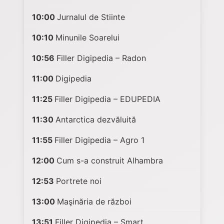
10:00
Jurnalul de Stiinte
10:10
Minunile Soarelui
10:56
Filler Digipedia – Radon
11:00
Digipedia
11:25
Filler Digipedia – EDUPEDIA
11:30
Antarctica dezvăluită
11:55
Filler Digipedia – Agro 1
12:00
Cum s-a construit Alhambra
12:53
Portrete noi
13:00
Maşinăria de război
13:51
Filler Digipedia – Smart