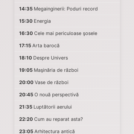
14:35
Megainginerii: Poduri record
15:30
Energia
16:30
Cele mai periculoase şosele
17:15
Arta barocă
18:10
Despre Univers
19:05
Maşinăria de război
20:00
Vase de război
20:45
O nouă perspectivă
21:35
Luptătorii aerului
22:20
Cum au reparat asta?
23:05
Arhitectura antică