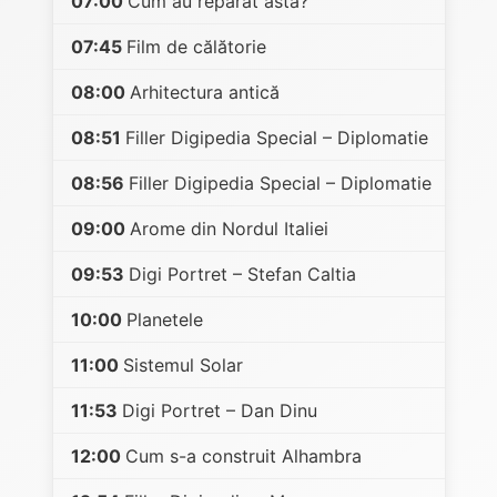
07:00
Cum au reparat asta?
07:45
Film de călătorie
08:00
Arhitectura antică
08:51
Filler Digipedia Special – Diplomatie
08:56
Filler Digipedia Special – Diplomatie
09:00
Arome din Nordul Italiei
09:53
Digi Portret – Stefan Caltia
10:00
Planetele
11:00
Sistemul Solar
11:53
Digi Portret – Dan Dinu
12:00
Cum s-a construit Alhambra