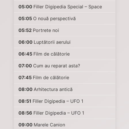
05:00
Filler Digipedia Special – Space
05:05
O nouă perspectivă
05:52
Portrete noi
06:00
Luptătorii aerului
06:45
Film de călătorie
07:00
Cum au reparat asta?
07:45
Film de călătorie
08:00
Arhitectura antică
08:51
Filler Digipedia – UFO 1
08:56
Filler Digipedia – UFO 1
09:00
Marele Canion