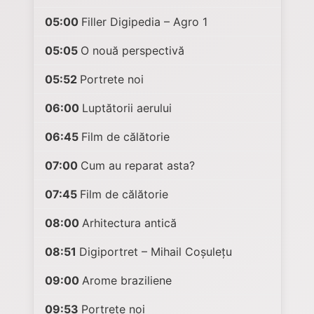
05:00
Filler Digipedia – Agro 1
05:05
O nouă perspectivă
05:52
Portrete noi
06:00
Luptătorii aerului
06:45
Film de călătorie
07:00
Cum au reparat asta?
07:45
Film de călătorie
08:00
Arhitectura antică
08:51
Digiportret – Mihail Coșulețu
09:00
Arome braziliene
09:53
Portrete noi