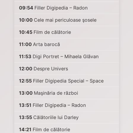
09:54
Filler Digipedia – Radon
10:00
Cele mai periculoase şosele
10:45
Film de călătorie
11:00
Arta barocă
11:53
Digi Portret – Mihaela Glãvan
12:00
Despre Univers
12:55
Filler Digipedia Special – Space
13:00
Maşinăria de război
13:51
Filler Digipedia – Radon
13:55
Călătoriile lui Darley
14:21
Film de călătorie