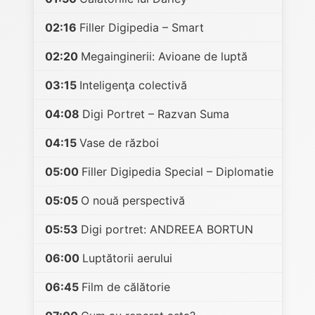
02:16
Filler Digipedia – Smart
02:20
Megainginerii: Avioane de luptă
03:15
Inteligenţa colectivă
04:08
Digi Portret – Razvan Suma
04:15
Vase de război
05:00
Filler Digipedia Special – Diplomatie
05:05
O nouă perspectivă
05:53
Digi portret: ANDREEA BORTUN
06:00
Luptătorii aerului
06:45
Film de călătorie