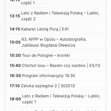
część 1
Lato z Radiem i Telewizją Polską – Lublin,
13:15
część 2
14:15
Kabaret Letnią Porą | E41
63. KFPP w Opolu – Autobiografia.
15:05
Jubileusz Bogdana Olewicza
15:30
Tour de Pologne – kroniki
15:40
Chichot losu – Razem czy osobno | E5/13
16:30
Program informacyjny 19.30
17:10
Zatoka szpiegów 2 | S02E13
Lato z Radiem i Telewizją Polską – Lublin,
18:00
część 1