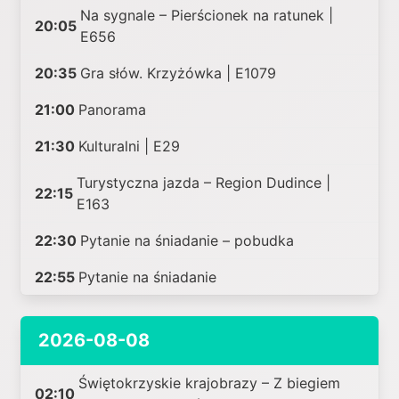
Na sygnale – Pierścionek na ratunek |
20:05
E656
20:35
Gra słów. Krzyżówka | E1079
21:00
Panorama
21:30
Kulturalni | E29
Turystyczna jazda – Region Dudince |
22:15
E163
22:30
Pytanie na śniadanie – pobudka
22:55
Pytanie na śniadanie
2026-08-08
Świętokrzyskie krajobrazy – Z biegiem
02:10