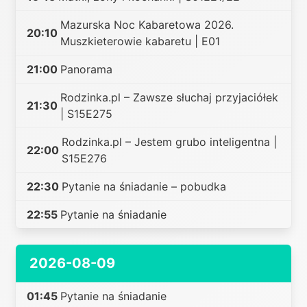
Mazurska Noc Kabaretowa 2026.
20:10
Muszkieterowie kabaretu | E01
21:00
Panorama
Rodzinka.pl – Zawsze słuchaj przyjaciółek
21:30
| S15E275
Rodzinka.pl – Jestem grubo inteligentna |
22:00
S15E276
22:30
Pytanie na śniadanie – pobudka
22:55
Pytanie na śniadanie
2026-08-09
01:45
Pytanie na śniadanie