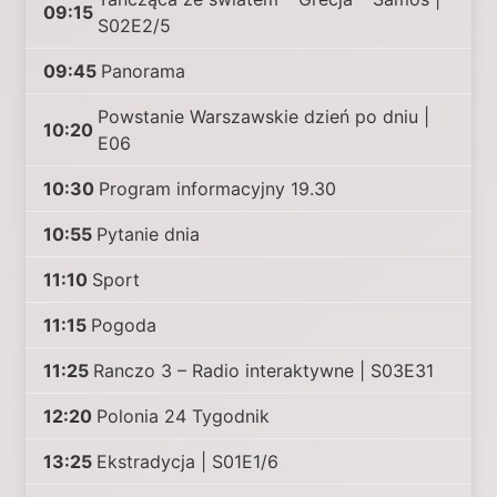
09:15
S02E2/5
09:45
Panorama
Powstanie Warszawskie dzień po dniu |
10:20
E06
10:30
Program informacyjny 19.30
10:55
Pytanie dnia
11:10
Sport
11:15
Pogoda
11:25
Ranczo 3 – Radio interaktywne | S03E31
12:20
Polonia 24 Tygodnik
13:25
Ekstradycja | S01E1/6