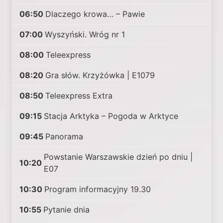
06:50
Dlaczego krowa… – Pawie
07:00
Wyszyński. Wróg nr 1
08:00
Teleexpress
08:20
Gra słów. Krzyżówka | E1079
08:50
Teleexpress Extra
09:15
Stacja Arktyka – Pogoda w Arktyce
09:45
Panorama
Powstanie Warszawskie dzień po dniu |
10:20
E07
10:30
Program informacyjny 19.30
10:55
Pytanie dnia