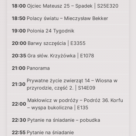
18:00
Ojciec Mateusz 25 – Spadek | S25E320
18:50
Polacy światu – Mieczysław Bekker
19:00
Polonia 24 Tygodnik
20:00
Barwy szczęścia | E3355
20:35
Gra słów. Krzyżówka | E1078
21:00
Panorama
Prywatne życie zwierząt 14 – Wiosna w
21:30
przyrodzie, część 2. | S14E09
Makłowicz w podróży – Podróż 36. Korfu
22:00
– wyspa bukoliczna | E135
22:30
Pytanie na śniadanie – pobudka
22:55
Pytanie na śniadanie