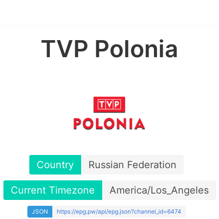
TVP Polonia
Country
Russian Federation
Current Timezone
America/Los_Angeles
JSON
https://epg.pw/api/epg.json?channel_id=6474