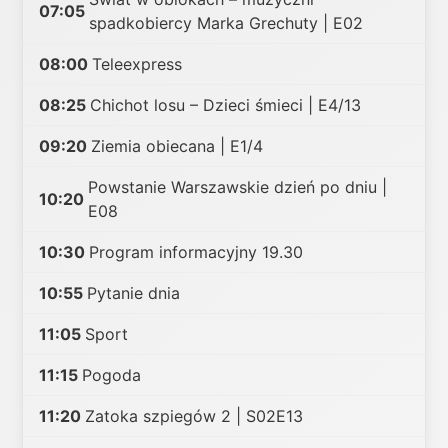
07:05
spadkobiercy Marka Grechuty | E02
08:00
Teleexpress
08:25
Chichot losu – Dzieci śmieci | E4/13
09:20
Ziemia obiecana | E1/4
Powstanie Warszawskie dzień po dniu |
10:20
E08
10:30
Program informacyjny 19.30
10:55
Pytanie dnia
11:05
Sport
11:15
Pogoda
11:20
Zatoka szpiegów 2 | S02E13