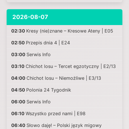
2026-08-07
02:30
Kresy (nie)znane – Kresowe Ateny | E05
02:50
Przepis dnia 4 | E24
03:00
Serwis Info
03:10
Chichot losu – Tercet egzotyczny | E2/13
04:00
Chichot losu – Niemożliwe | E3/13
04:50
Polonia 24 Tygodnik
06:00
Serwis Info
06:10
Wszystko przed nami | E98
06:40
Słowo daję! – Polski język migowy