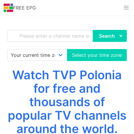
FREE EPG
Search
Select your time zone
Watch TVP Polonia
for free and
thousands of
popular TV channels
around the world.