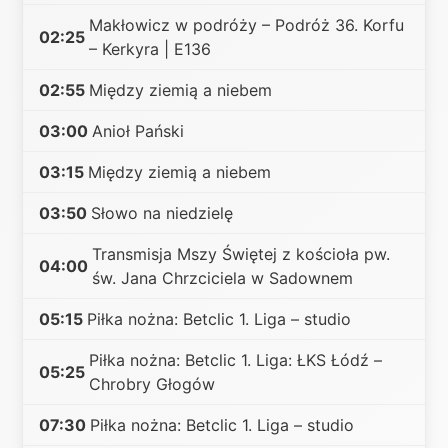
Makłowicz w podróży – Podróż 36. Korfu
02:25
– Kerkyra | E136
02:55
Między ziemią a niebem
03:00
Anioł Pański
03:15
Między ziemią a niebem
03:50
Słowo na niedzielę
Transmisja Mszy Świętej z kościoła pw.
04:00
św. Jana Chrzciciela w Sadownem
05:15
Piłka nożna: Betclic 1. Liga – studio
Piłka nożna: Betclic 1. Liga: ŁKS Łódź –
05:25
Chrobry Głogów
07:30
Piłka nożna: Betclic 1. Liga – studio