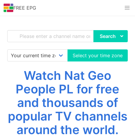
FREE EPG
Search
Select your time zone
Watch Nat Geo
People PL for free
and thousands of
popular TV channels
around the world.