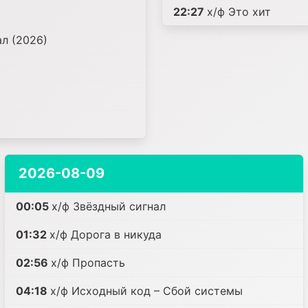
22:27
х/ф Это хит
ал (2026)
2026-08-09
00:05
х/ф Звёздный сигнал
01:32
х/ф Дорога в никуда
02:56
х/ф Пропасть
04:18
х/ф Исходный код – Сбой системы