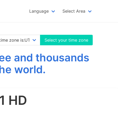
Language
Select Area
Select your time zone
ree and thousands
he world.
1 HD