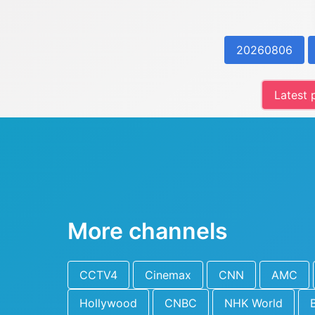
20260806
Latest
More channels
CCTV4
Cinemax
CNN
AMC
Hollywood
CNBC
NHK World