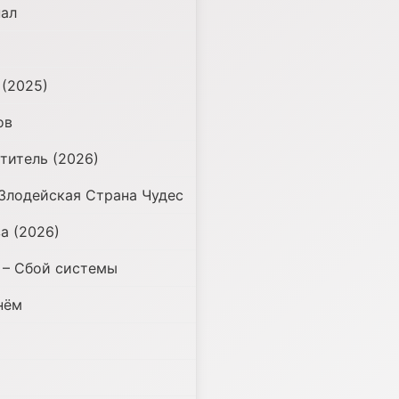
нал
 (2025)
ов
титель (2026)
 Злодейская Страна Чудес
а (2026)
 – Сбой системы
нём