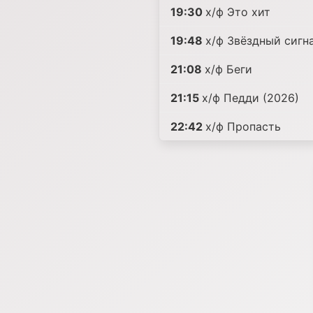
19:30
х/ф Это хит
19:48
х/ф Звёздный сигн
21:08
х/ф Беги
21:15
х/ф Педди (2026)
22:42
х/ф Пропасть