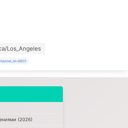
ca/Los_Angeles
?channel_id=6605
ениями (2026)