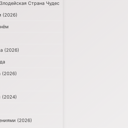
 Злодейская Страна Чудес
м (2026)
днём
а (2026)
уда
 (2026)
 (2024)
ениями (2026)