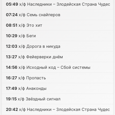
05:49
х/ф Наследники – Злодейская Страна Чудес
07:24
х/ф Семь снайперов
08:51
х/ф Это хит
10:29
х/ф Беги
12:03
х/ф Дорога в никуда
13:27
х/ф Фейерверки днём
14:56
х/ф Исходный код – Сбой системы
16:27
х/ф Пропасть
17:49
х/ф Анаконды
19:15
х/ф Звёздный сигнал
20:42
х/ф Наследники – Злодейская Страна Чудес