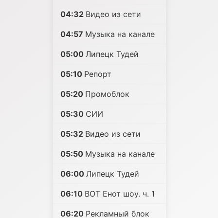
04:32
Видео из сети
04:57
Музыка на канале
05:00
Липецк Тудей
05:10
Репорт
05:20
Промоблок
05:30
СИИ
05:32
Видео из сети
05:50
Музыка на канале
06:00
Липецк Тудей
06:10
ВОТ Енот шоу. ч. 1
06:20
Рекламный блок