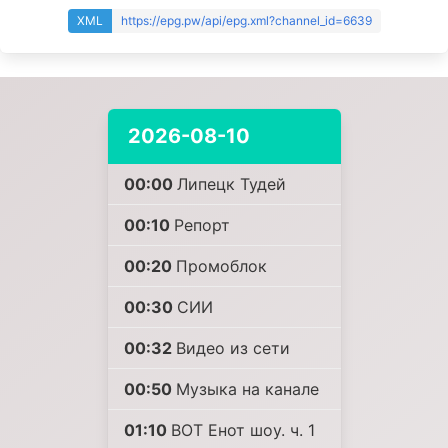
XML
https://epg.pw/api/epg.xml?channel_id=6639
2026-08-10
00:00
Липецк Тудей
00:10
Репорт
00:20
Промоблок
00:30
СИИ
00:32
Видео из сети
00:50
Музыка на канале
01:10
ВОТ Енот шоу. ч. 1