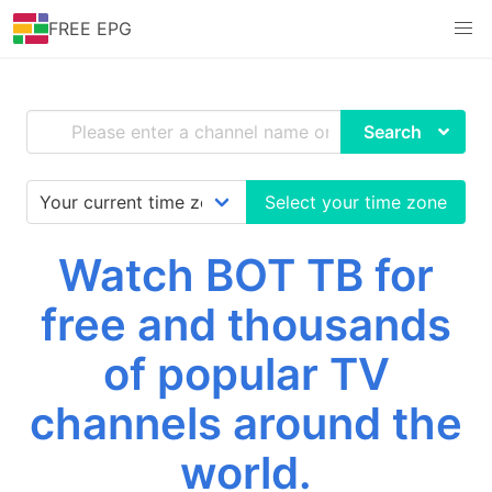
FREE EPG
Search
Select your time zone
Watch ВОТ ТВ for
free and thousands
of popular TV
channels around the
world.