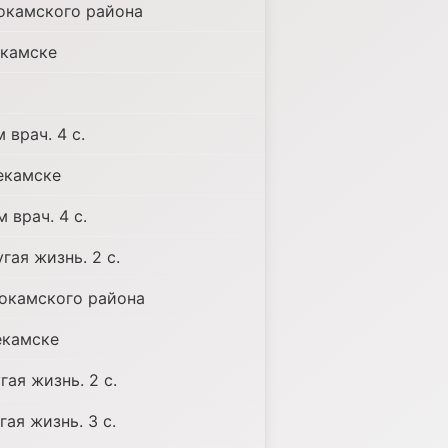
окамского района
екамске
 врач. 4 с.
екамске
 врач. 4 с.
гая жизнь. 2 с.
окамского района
екамске
ая жизнь. 2 с.
ая жизнь. 3 с.