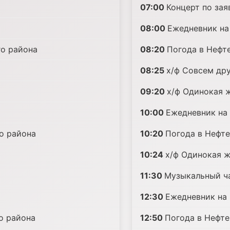
07:00
Концерт по зая
08:00
Ежедневник на
о района
08:20
Погода в Нефт
08:25
х/ф Совсем дру
09:20
х/ф Одинокая 
10:00
Ежедневник на
о района
10:20
Погода в Нефт
10:24
х/ф Одинокая 
11:30
Музыкальный ч
12:30
Ежедневник на
о района
12:50
Погода в Нефт