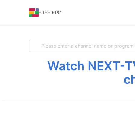
FREE EPG
Watch NEXT-TV 
c