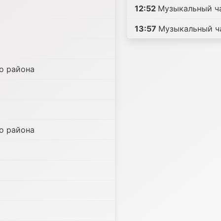
12:52
Музыкальный ч
13:57
Музыкальный ч
о района
о района