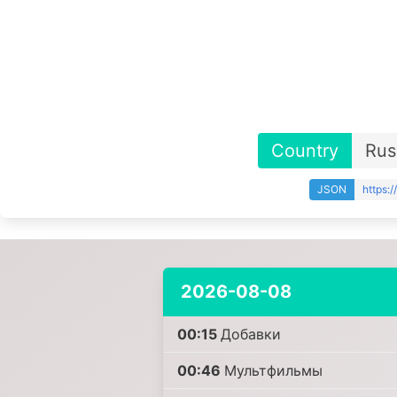
Country
Rus
JSON
https:
2026-08-08
00:15
Добавки
00:46
Mультфильмы