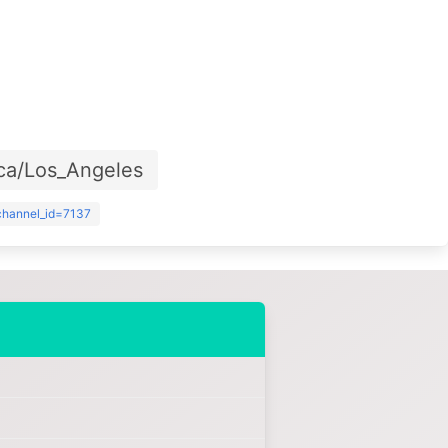
ca/Los_Angeles
?channel_id=7137