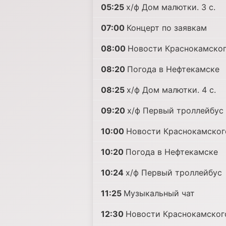
05:25
х/ф Дом малютки. 3 с.
07:00
Концерт по заявкам
08:00
Новости Краснокамског
08:20
Погода в Нефтекамске
08:25
х/ф Дом малютки. 4 с.
09:20
х/ф Первый троллейбус
10:00
Новости Краснокамског
10:20
Погода в Нефтекамске
10:24
х/ф Первый троллейбус
11:25
Музыкальный чат
12:30
Новости Краснокамског