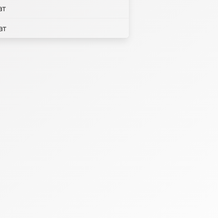
ат
ат