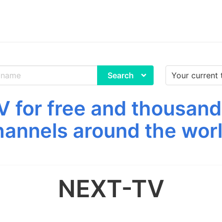
Search
for free and thousand
hannels around the worl
NEXT-TV