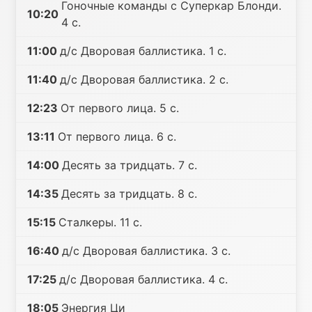
Гоночные команды с Суперкар Блонди.
10:20
4 с.
11:00
д/с Дворовая баллистика. 1 с.
11:40
д/с Дворовая баллистика. 2 с.
12:23
От первого лица. 5 с.
13:11
От первого лица. 6 с.
14:00
Десять за тридцать. 7 с.
14:35
Десять за тридцать. 8 с.
15:15
Сталкеры. 11 с.
16:40
д/с Дворовая баллистика. 3 с.
17:25
д/с Дворовая баллистика. 4 с.
18:05
Энергия Ци