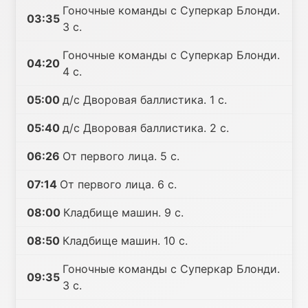
Гоночные команды с Суперкар Блонди.
03:35
3 с.
Гоночные команды с Суперкар Блонди.
04:20
4 с.
05:00
д/с Дворовая баллистика. 1 с.
05:40
д/с Дворовая баллистика. 2 с.
06:26
От первого лица. 5 с.
07:14
От первого лица. 6 с.
08:00
Кладбище машин. 9 с.
08:50
Кладбище машин. 10 с.
Гоночные команды с Суперкар Блонди.
09:35
3 с.