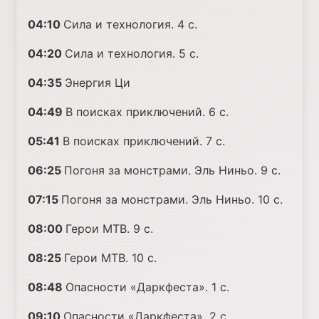
04:10
Сила и технология. 4 с.
04:20
Сила и технология. 5 с.
04:35
Энергия Ци
04:49
В поисках приключений. 6 с.
05:41
В поисках приключений. 7 с.
06:25
Погоня за монстрами. Эль Ниньо. 9 с.
07:15
Погоня за монстрами. Эль Ниньо. 10 с.
08:00
Герои MTB. 9 с.
08:25
Герои MTB. 10 с.
08:48
Опасности «Даркфеста». 1 с.
09:10
Опасности «Даркфеста». 2 с.