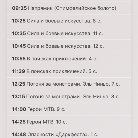
09:35
Напрямик (Стимфалийское болото)
10:25
Сила и боевые искусства. 8 с.
10:35
Сила и боевые искусства. 11 с.
10:45
Сила и боевые искусства. 12 с.
10:55
В поисках приключений. 4 с.
11:39
В поисках приключений. 5 с.
12:25
Погоня за монстрами. Эль Ниньо. 7 с.
13:15
Погоня за монстрами. Эль Ниньо. 8 с.
14:00
Герои MTB. 9 с.
14:25
Герои MTB. 10 с.
14:48
Опасности «Даркфеста». 1 с.