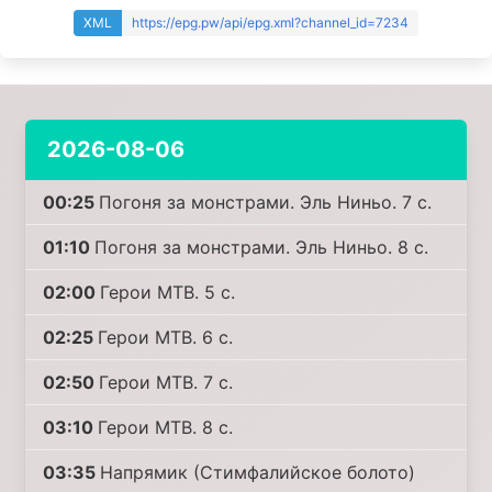
XML
https://epg.pw/api/epg.xml?channel_id=7234
2026-08-06
00:25
Погоня за монстрами. Эль Ниньо. 7 с.
01:10
Погоня за монстрами. Эль Ниньо. 8 с.
02:00
Герои MTB. 5 с.
02:25
Герои MTB. 6 с.
02:50
Герои MTB. 7 с.
03:10
Герои MTB. 8 с.
03:35
Напрямик (Стимфалийское болото)