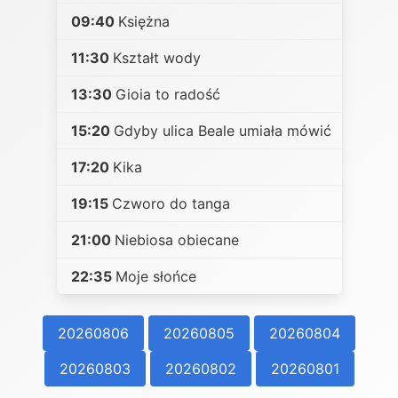
09:40
Księżna
11:30
Kształt wody
13:30
Gioia to radość
15:20
Gdyby ulica Beale umiała mówić
17:20
Kika
19:15
Czworo do tanga
21:00
Niebiosa obiecane
22:35
Moje słońce
20260806
20260805
20260804
20260803
20260802
20260801