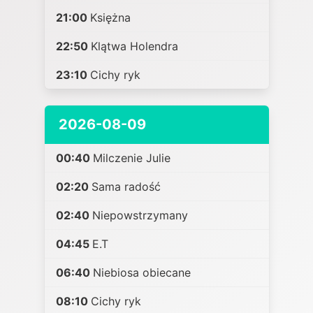
21:00
Księżna
22:50
Klątwa Holendra
23:10
Cichy ryk
2026-08-09
00:40
Milczenie Julie
02:20
Sama radość
02:40
Niepowstrzymany
04:45
E.T
06:40
Niebiosa obiecane
08:10
Cichy ryk