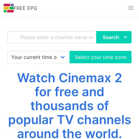
FREE EPG
Search
Select your time zone
Watch Cinemax 2
for free and
thousands of
popular TV channels
around the world.