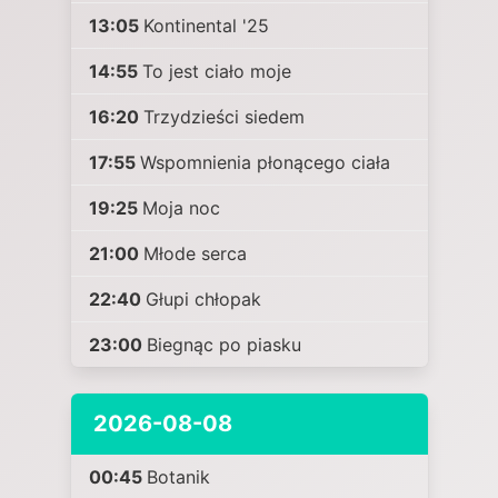
13:05
Kontinental '25
14:55
To jest ciało moje
16:20
Trzydzieści siedem
17:55
Wspomnienia płonącego ciała
19:25
Moja noc
21:00
Młode serca
22:40
Głupi chłopak
23:00
Biegnąc po piasku
2026-08-08
00:45
Botanik