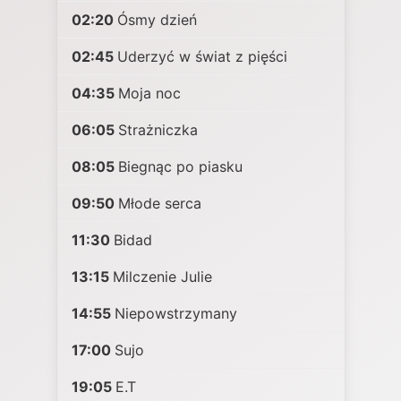
02:20
Ósmy dzień
02:45
Uderzyć w świat z pięści
04:35
Moja noc
06:05
Strażniczka
08:05
Biegnąc po piasku
09:50
Młode serca
11:30
Bidad
13:15
Milczenie Julie
14:55
Niepowstrzymany
17:00
Sujo
19:05
E.T