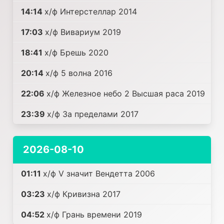
14:14
х/ф Интерстеллар 2014
17:03
х/ф Вивариум 2019
18:41
х/ф Брешь 2020
20:14
х/ф 5 волна 2016
22:06
х/ф Железное небо 2 Высшая раса 2019
23:39
х/ф За пределами 2017
2026-08-10
01:11
х/ф V значит Вендетта 2006
03:23
х/ф Кривизна 2017
04:52
х/ф Грань времени 2019