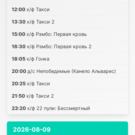
12:00
х/ф Такси
13:30
х/ф Такси 2
15:00
х/ф Рэмбо: Первая кровь
16:30
х/ф Рэмбо: Первая кровь 2
18:05
х/ф Гонка
20:00
д/с Непобедимые (Канело Альварес)
20:25
х/ф Такси
21:50
х/ф Такси 2
23:20
х/ф 22 пули: Бессмертный
2026-08-09