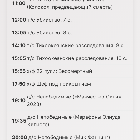
11:00
(Колокол, предвещающий смерть)
12:00
т/с Убийство. 7 с.
13:05
т/с Убийство. 8 с.
14:10
т/с Тихоокеанские расследования. 9 с.
15:05
т/с Тихоокеанские расследования. 10 с.
15:55
х/ф 22 пули: Бессмертный
17:50
х/ф Шеф под прикрытием
д/с Непобедимые («Манчестер Сити»,
19:10
2023)
д/с Непобедимые (Марафоны Элиуда
19:35
Кипчоге)
20:00
д/с Непобедимые (Мик Фаннинг)