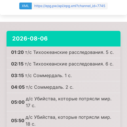
XML
https://epg.pw/api/epg.xml?channel_id=7745
2026-08-06
01:20
т/с Тихоокеанские расследования. 5 с.
02:15
т/с Тихоокеанские расследования. 6 с.
03:15
т/с Соммердаль. 1 с.
04:05
т/с Соммердаль. 2 с.
д/с Убийства, которые потрясли мир.
05:00
17 с.
д/с Убийства, которые потрясли мир.
05:50
18 с.