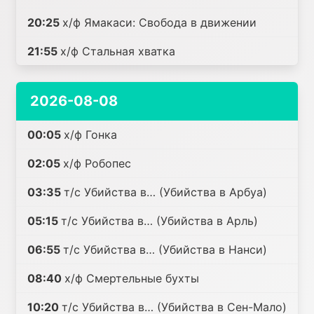
20:25
х/ф Ямакаси: Свобода в движении
21:55
х/ф Стальная хватка
2026-08-08
00:05
х/ф Гонка
02:05
х/ф Робопес
03:35
т/с Убийства в… (Убийства в Арбуа)
05:15
т/с Убийства в… (Убийства в Арль)
06:55
т/с Убийства в… (Убийства в Нанси)
08:40
х/ф Смертельные бухты
10:20
т/с Убийства в… (Убийства в Сен-Мало)