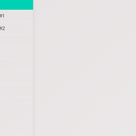
#1
#2