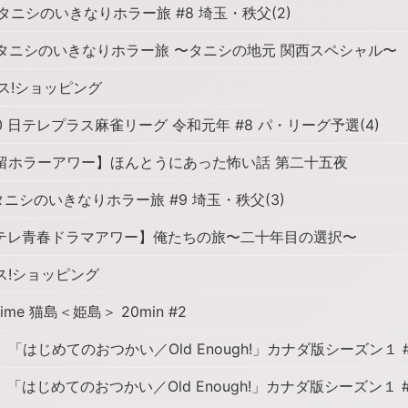
タニシのいきなりホラー旅 #8 埼玉・秩父(2)
タニシのいきなりホラー旅 〜タニシの地元 関西スペシャル〜
ス!ショッピング
0 日テレプラス麻雀リーグ 令和元年 #8 パ・リーグ予選(4)
留ホラーアワー】ほんとうにあった怖い話 第二十五夜
ニシのいきなりホラー旅 #9 埼玉・秩父(3)
テレ青春ドラマアワー】俺たちの旅〜二十年目の選択〜
ス!ショッピング
Time 猫島＜姫島＞ 20min #2
「はじめてのおつかい／Old Enough!」カナダ版シーズン１ 
「はじめてのおつかい／Old Enough!」カナダ版シーズン１ 