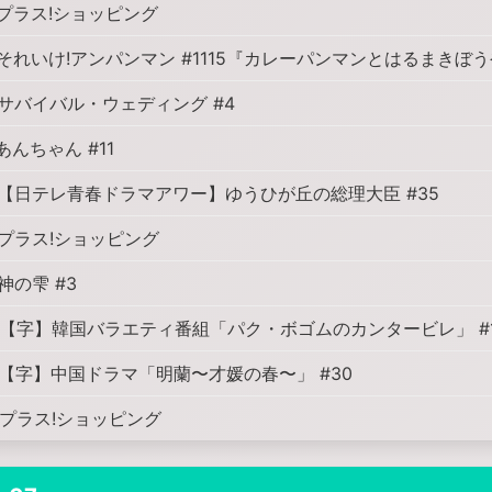
プラス!ショッピング
それいけ!アンパンマン #1115『カレーパンマンとはるまきぼ
サバイバル・ウェディング #4
あんちゃん #11
【日テレ青春ドラマアワー】ゆうひが丘の総理大臣 #35
プラス!ショッピング
神の雫 #3
【字】韓国バラエティ番組「パク・ボゴムのカンタービレ」 #1
【字】中国ドラマ「明蘭〜才媛の春〜」 #30
プラス!ショッピング