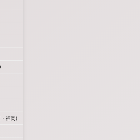
)
賀・福岡)