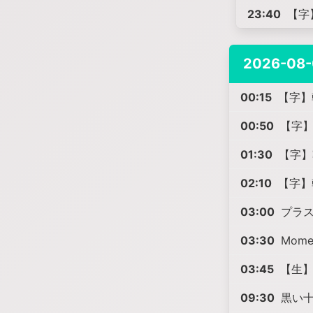
23:40
【字】
2026-08-
00:15
【字】韓
00:50
【字】韓
01:30
【字】韓
02:10
【字】韓
03:00
プラス
03:30
Mome
03:45
【生】
09:30
黒い十