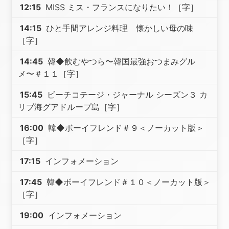
12:15
MISS ミス・フランスになりたい！［字］
14:15
ひと手間アレンジ料理 懐かしい母の味
［字］
14:45
韓◆飲むやつら〜韓国最強おつまみグル
メ〜＃１１［字］
15:45
ビーチコテージ・ジャーナル シーズン３ カ
リブ海グアドループ島［字］
16:00
韓◆ボーイフレンド＃９＜ノーカット版＞
［字］
17:15
インフォメーション
17:45
韓◆ボーイフレンド＃１０＜ノーカット版＞
［字］
19:00
インフォメーション