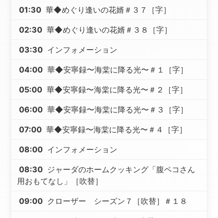
01:30
華◆めぐり逢いの花婿＃３７［字］
02:30
華◆めぐり逢いの花婿＃３８［字］
03:30
インフォメーション
04:00
華◆安寧録〜海棠に降る光〜＃１［字］
05:00
華◆安寧録〜海棠に降る光〜＃２［字］
06:00
華◆安寧録〜海棠に降る光〜＃３［字］
07:00
華◆安寧録〜海棠に降る光〜＃４［字］
08:00
インフォメーション
08:30
ジャーダのホームクッキング「腹ペコさん
用おもてなし」［吹替］
09:00
クローザー シーズン７［吹替］＃１８