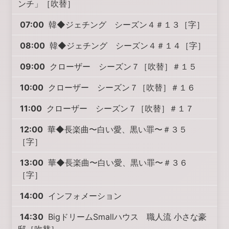
ンチ」［吹替］
07:00
韓◆ジェチング シーズン４＃１３［字］
08:00
韓◆ジェチング シーズン４＃１４［字］
09:00
クローザー シーズン７［吹替］＃１５
10:00
クローザー シーズン７［吹替］＃１６
11:00
クローザー シーズン７［吹替］＃１７
12:00
華◆長楽曲〜白い愛、黒い罪〜＃３５
［字］
13:00
華◆長楽曲〜白い愛、黒い罪〜＃３６
［字］
14:00
インフォメーション
14:30
BigドリームSmallハウス 職人流 小さな豪