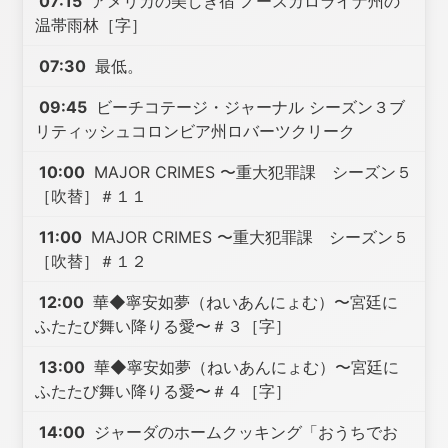
07:15
アメリカの美しき宿 ノースカロライナ州の
温帯雨林［字］
07:30
最低。
09:45
ビーチコテージ・ジャーナル シーズン３ブ
リティッシュコロンビア州ロバーツクリーク
10:00
MAJOR CRIMES 〜重大犯罪課 シーズン５
［吹替］＃１１
11:00
MAJOR CRIMES 〜重大犯罪課 シーズン５
［吹替］＃１２
12:00
華◆寧安如夢（ねいあんにょむ）〜宮廷に
ふたたび舞い降りる愛〜＃３［字］
13:00
華◆寧安如夢（ねいあんにょむ）〜宮廷に
ふたたび舞い降りる愛〜＃４［字］
14:00
ジャーダのホームクッキング「おうちでお