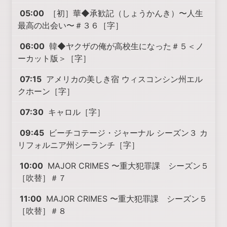
05:00
［初］華◆承歓記（しょうかんき）〜人生
最高の出会い〜＃３６［字］
06:00
韓◆ヤクザの俺が高校生になった＃５＜ノ
ーカット版＞［字］
07:15
アメリカの美しき宿 ウィスコンシン州エル
クホーン［字］
07:30
キャロル［字］
09:45
ビーチコテージ・ジャーナル シーズン３ カ
リフォルニア州シーランチ［字］
10:00
MAJOR CRIMES 〜重大犯罪課 シーズン５
［吹替］＃７
11:00
MAJOR CRIMES 〜重大犯罪課 シーズン５
［吹替］＃８