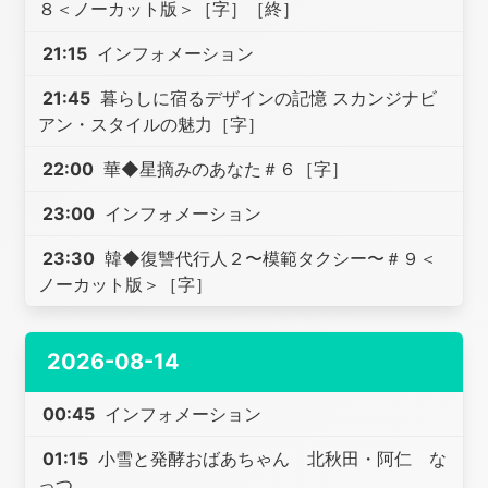
８＜ノーカット版＞［字］［終］
21:15
インフォメーション
21:45
暮らしに宿るデザインの記憶 スカンジナビ
アン・スタイルの魅力［字］
22:00
華◆星摘みのあなた＃６［字］
23:00
インフォメーション
23:30
韓◆復讐代行人２〜模範タクシー〜＃９＜
ノーカット版＞［字］
2026-08-14
00:45
インフォメーション
01:15
小雪と発酵おばあちゃん 北秋田・阿仁 な
っつ