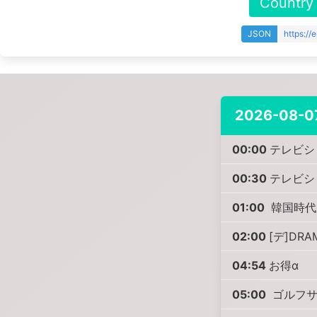
Country
JSON
https:/
2026-08-0
00:00
テレビシ
00:30
テレビシ
01:00
韓国時代劇
02:00
[デ]DR
04:54
お得α
05:00
ゴルフサ