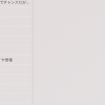
でチャンスだが…
イヤ登場