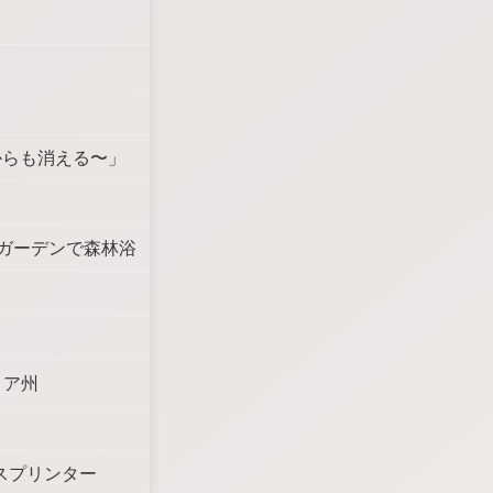
からも消える〜」
ガーデンで森林浴
リア州
スプリンター