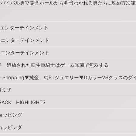
バイバル男▽開幕ホールから明暗わかれる男たち…攻め方次第
エンターテインメント
エンターテインメント
エンターテインメント
ニメ 追放された転生重騎士はゲーム知識で無双する
 Shopping▼純金、純PTジュエリー▼DカラーVSクラスのダ
リミチ
RACK HIGHLIGHTS
ョッピング
ョッピング