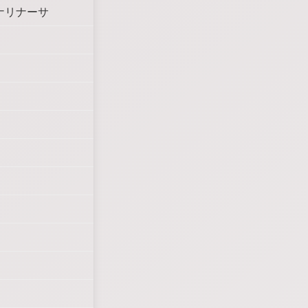
ナリナーサ
ト