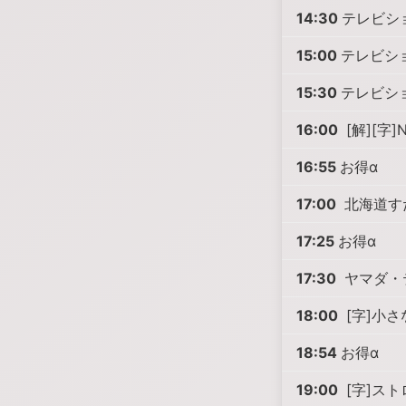
14:30
テレビシ
15:00
テレビシ
15:30
テレビシ
16:00
[解][
16:55
お得α
17:00
北海道す
17:25
お得α
17:30
ヤマダ・テ
18:00
[字]小
18:54
お得α
19:00
[字]ス