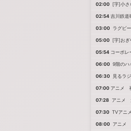
02:00
[字]小
02:54
吉川鉄道
03:00
ラグビー
05:00
[字]お
05:54
コーポレ
06:00
9階のハ
06:30
見るラジ
07:00
アニメ 
07:28
アニメ 
07:30
TVアニ
08:00
アニメ 