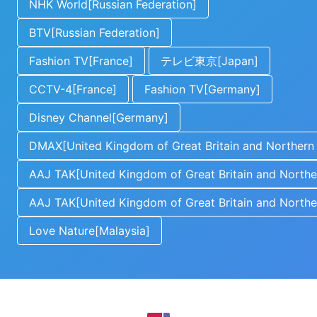
NHK World[Russian Federation]
BTV[Russian Federation]
Fashion TV[France]
テレビ東京[Japan]
CCTV-4[France]
Fashion TV[Germany]
Disney Channel[Germany]
DMAX[United Kingdom of Great Britain and Northern 
AAJ TAK[United Kingdom of Great Britain and Norther
AAJ TAK[United Kingdom of Great Britain and Norther
Love Nature[Malaysia]