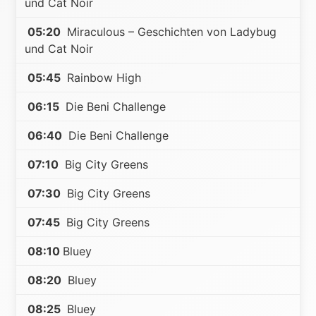
und Cat Noir
05:20
Miraculous – Geschichten von Ladybug
und Cat Noir
05:45
Rainbow High
06:15
Die Beni Challenge
06:40
Die Beni Challenge
07:10
Big City Greens
07:30
Big City Greens
07:45
Big City Greens
08:10
Bluey
08:20
Bluey
08:25
Bluey