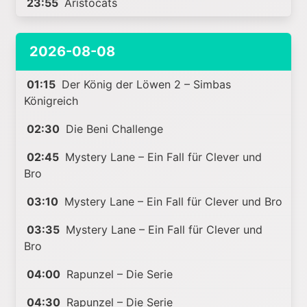
23:55
Aristocats
2026-08-08
01:15
Der König der Löwen 2 – Simbas
Königreich
02:30
Die Beni Challenge
02:45
Mystery Lane – Ein Fall für Clever und
Bro
03:10
Mystery Lane – Ein Fall für Clever und Bro
03:35
Mystery Lane – Ein Fall für Clever und
Bro
04:00
Rapunzel – Die Serie
04:30
Rapunzel – Die Serie