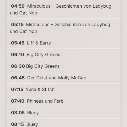
04:50
Miraculous – Geschichten von Ladybug
und Cat Noir
05:15
Miraculous – Geschichten von Ladybug
und Cat Noir
05:45
Liff & Barry
06:10
Big City Greens
06:30
Big City Greens
06:45
Der Geist und Molly McGee
07:15
Yuna & Stitch
07:40
Phineas und Ferb
08:05
Bluey
08:15
Bluey