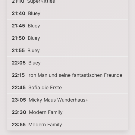
21:10
SuperKitties
21:40
Bluey
21:45
Bluey
21:50
Bluey
21:55
Bluey
22:05
Bluey
22:15
Iron Man und seine fantastischen Freunde
22:45
Sofia die Erste
23:05
Micky Maus Wunderhaus+
23:30
Modern Family
23:55
Modern Family