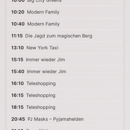
10:00
Big City Greens
10:20
Modern Family
10:40
Modern Family
11:15
Die Jagd zum magischen Berg
13:10
New York Taxi
15:15
Immer wieder Jim
15:40
Immer wieder Jim
16:10
Teleshopping
16:15
Teleshopping
18:15
Teleshopping
20:45
PJ Masks – Pyjamahelden