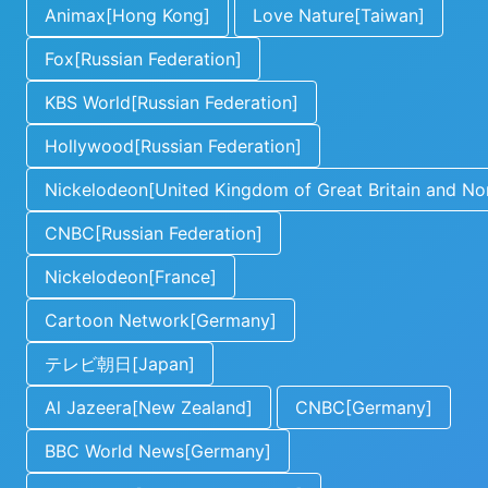
Animax[Hong Kong]
Love Nature[Taiwan]
Fox[Russian Federation]
KBS World[Russian Federation]
Hollywood[Russian Federation]
Nickelodeon[United Kingdom of Great Britain and Nor
CNBC[Russian Federation]
Nickelodeon[France]
Cartoon Network[Germany]
テレビ朝日[Japan]
Al Jazeera[New Zealand]
CNBC[Germany]
BBC World News[Germany]