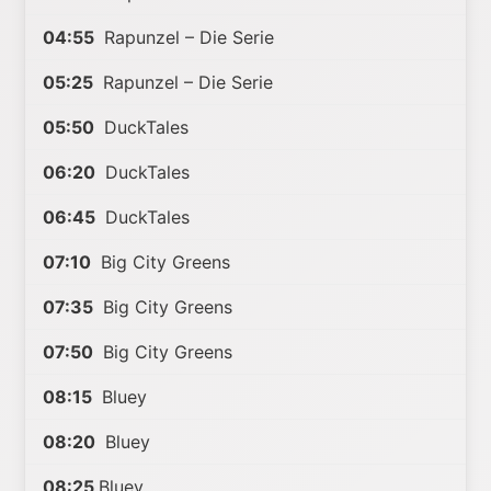
04:55
Rapunzel – Die Serie
05:25
Rapunzel – Die Serie
05:50
DuckTales
06:20
DuckTales
06:45
DuckTales
07:10
Big City Greens
07:35
Big City Greens
07:50
Big City Greens
08:15
Bluey
08:20
Bluey
08:25
Bluey