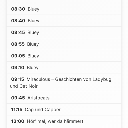
08:30
Bluey
08:40
Bluey
08:45
Bluey
08:55
Bluey
09:05
Bluey
09:10
Bluey
09:15
Miraculous – Geschichten von Ladybug
und Cat Noir
09:45
Aristocats
11:15
Cap und Capper
13:00
Hör' mal, wer da hämmert