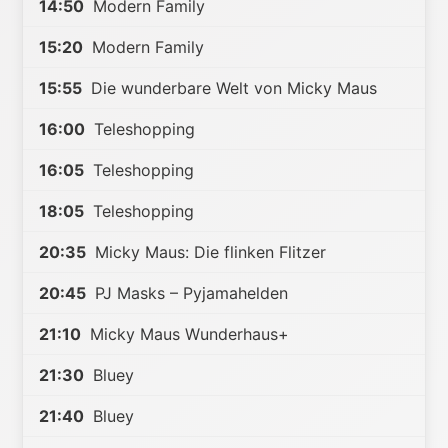
14:50
Modern Family
15:20
Modern Family
15:55
Die wunderbare Welt von Micky Maus
16:00
Teleshopping
16:05
Teleshopping
18:05
Teleshopping
20:35
Micky Maus: Die flinken Flitzer
20:45
PJ Masks – Pyjamahelden
21:10
Micky Maus Wunderhaus+
21:30
Bluey
21:40
Bluey