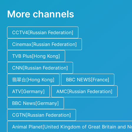
More channels
CCTV4[Russian Federation]
Cinemax[Russian Federation]
TVB Plus[Hong Kong]
CNN[Russian Federation]
翡翠台[Hong Kong]
BBC NEWS[France]
ATV[Germany]
AMC[Russian Federation]
BBC News[Germany]
CGTN[Russian Federation]
Animal Planet[United Kingdom of Great Britain and No