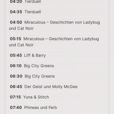
04:20
Tierduell
04:35
Tierduell
04:50
Miraculous – Geschichten von Ladybug
und Cat Noir
05:15
Miraculous – Geschichten von Ladybug
und Cat Noir
05:45
Liff & Barry
06:10
Big City Greens
06:30
Big City Greens
06:45
Der Geist und Molly McGee
07:15
Yuna & Stitch
07:40
Phineas und Ferb