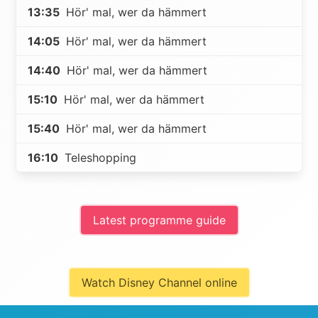
13:35
Hör' mal, wer da hämmert
14:05
Hör' mal, wer da hämmert
14:40
Hör' mal, wer da hämmert
15:10
Hör' mal, wer da hämmert
15:40
Hör' mal, wer da hämmert
16:10
Teleshopping
Latest programme guide
Watch Disney Channel online