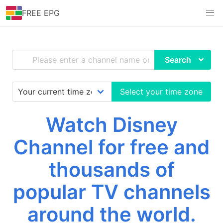
FREE EPG
Search
Select your time zone
Watch Disney
Channel for free and
thousands of
popular TV channels
around the world.