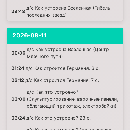
д/с Как устроена Вселенная (Гибель
23:48
последних звезд)
2026-08-11
д/с Как устроена Вселенная (Центр
00:36
Млечного пути)
01:24
д/с Как строится Германия. 6 с.
02:12
д/с Как строится Германия. 7 с.
д/с Как это устроено?
03:00
(Скульптурирование, варочные панели,
облегающий трикотаж, электробайки)
03:24
д/с Как это устроено? 23 с.
д/с Как это устроено? (Наколенники,