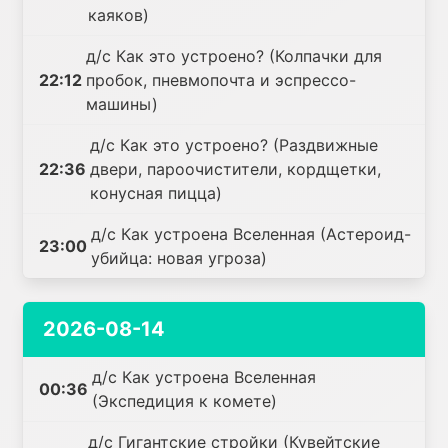
каяков)
д/с Как это устроено? (Колпачки для
22:12
пробок, пневмопочта и эспрессо-
машины)
д/с Как это устроено? (Раздвижные
22:36
двери, пароочистители, кордщетки,
конусная пицца)
д/с Как устроена Вселенная (Астероид-
23:00
убийца: новая угроза)
2026-08-14
д/с Как устроена Вселенная
00:36
(Экспедиция к комете)
д/с Гигантские стройки (Кувейтские