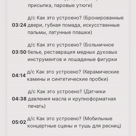
присыпка, паровые утюги)
д/с Как это устроено? (Бронированные
03:24
двери, губная помада, искусственные
пальмы, латунные плашки)
д/с Как это устроено? (Больничное
03:50
белье, реставрация медных духовых
инструментов и лошадиные фигурки
д/с Как это устроено? (Керамические
04:14
камины и синтетические пробки)
д/с Как это устроено? (Датчики
04:38
давления масла и крупноформатная
печать)
д/с Как это устроено? (Мобильные
05:02
концертные сцены и тушь для ресниц)