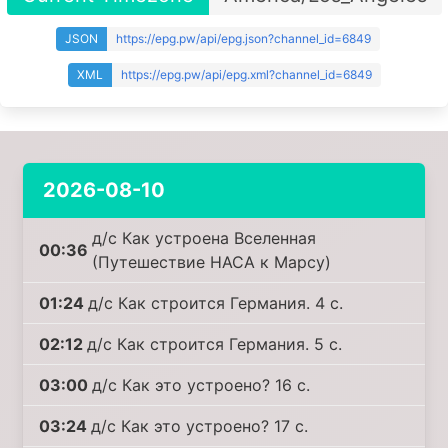
JSON
https://epg.pw/api/epg.json?channel_id=6849
XML
https://epg.pw/api/epg.xml?channel_id=6849
2026-08-10
д/с Как устроена Вселенная
00:36
(Путешествие НАСА к Марсу)
01:24
д/с Как строится Германия. 4 с.
02:12
д/с Как строится Германия. 5 с.
03:00
д/с Как это устроено? 16 с.
03:24
д/с Как это устроено? 17 с.