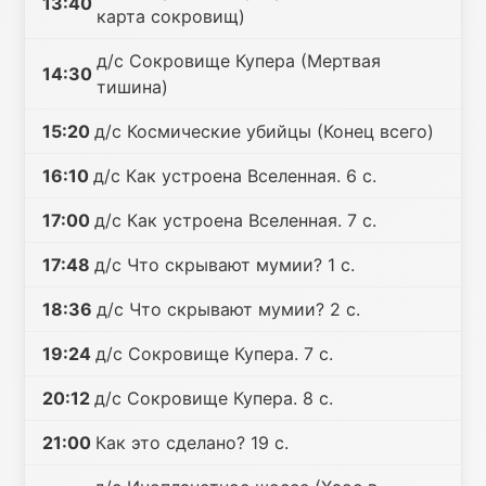
13:40
карта сокровищ)
д/с Сокровище Купера (Мертвая
14:30
тишина)
15:20
д/с Космические убийцы (Конец всего)
16:10
д/с Как устроена Вселенная. 6 с.
17:00
д/с Как устроена Вселенная. 7 с.
17:48
д/с Что скрывают мумии? 1 с.
18:36
д/с Что скрывают мумии? 2 с.
19:24
д/с Сокровище Купера. 7 с.
20:12
д/с Сокровище Купера. 8 с.
21:00
Как это сделано? 19 с.