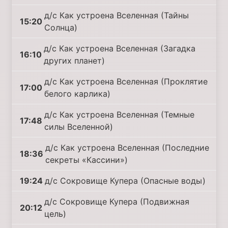
д/с Как устроена Вселенная (Тайны
15:20
Солнца)
д/с Как устроена Вселенная (Загадка
16:10
других планет)
д/с Как устроена Вселенная (Проклятие
17:00
белого карлика)
д/с Как устроена Вселенная (Темные
17:48
силы Вселенной)
д/с Как устроена Вселенная (Последние
18:36
секреты «Кассини»)
19:24
д/с Сокровище Купера (Опасные воды)
д/с Сокровище Купера (Подвижная
20:12
цель)