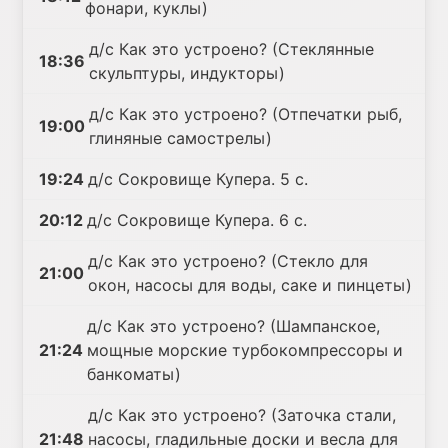
фонари, куклы)
д/с Как это устроено? (Стеклянные
18:36
скульптуры, индукторы)
д/с Как это устроено? (Отпечатки рыб,
19:00
глиняные самострелы)
19:24
д/с Сокровище Купера. 5 с.
20:12
д/с Сокровище Купера. 6 с.
д/с Как это устроено? (Стекло для
21:00
окон, насосы для воды, саке и пинцеты)
д/с Как это устроено? (Шампанское,
21:24
мощные морские турбокомпрессоры и
банкоматы)
д/с Как это устроено? (Заточка стали,
21:48
насосы, гладильные доски и весла для