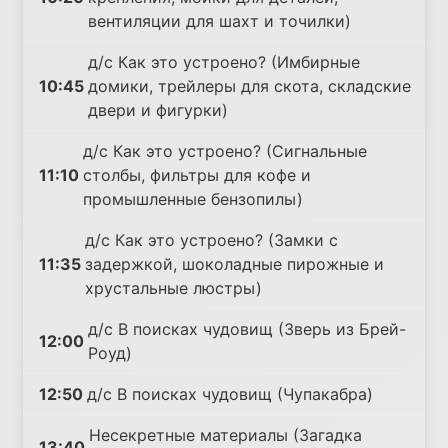
вентиляции для шахт и точилки)
д/с Как это устроено? (Имбирные
10:45
домики, трейлеры для скота, складские
двери и фигурки)
д/с Как это устроено? (Сигнальные
11:10
столбы, фильтры для кофе и
промышленные бензопилы)
д/с Как это устроено? (Замки с
11:35
задержкой, шоколадные пирожные и
хрустальные люстры)
д/с В поисках чудовищ (Зверь из Брей-
12:00
Роуд)
12:50
д/с В поисках чудовищ (Чупакабра)
Несекретные материалы (Загадка
13:40