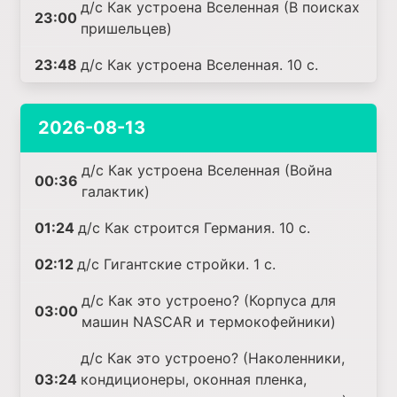
д/с Как устроена Вселенная (В поисках
23:00
пришельцев)
23:48
д/с Как устроена Вселенная. 10 с.
2026-08-13
д/с Как устроена Вселенная (Война
00:36
галактик)
01:24
д/с Как строится Германия. 10 с.
02:12
д/с Гигантские стройки. 1 с.
д/с Как это устроено? (Корпуса для
03:00
машин NASCAR и термокофейники)
д/с Как это устроено? (Наколенники,
03:24
кондиционеры, оконная пленка,