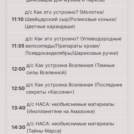
д/с Как это устроено? (Молотки/
11:10
Швейцарский сыр/Роликовые коньки/
Цветные карандаши)
д/с Как это устроено? (Углеводородные
11:35
велосипеды/Препараты крови/
Псевдоканделябры/Шариковые ручки)
д/с Как устроена Вселенная (Темные
12:00
силы Вселенной)
д/с Как устроена Вселенная (Последние
12:50
секреты «Кассини»)
д/с НАСА: необъяснимые материалы
13:40
(Инопланетяне на Амазонке)
д/с НАСА: необъяснимые материалы
14:30
(Тайны Марса)