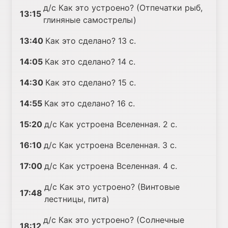
д/с Как это устроено? (Отпечатки рыб,
13:15
глиняные самострелы)
13:40
Как это сделано? 13 с.
14:05
Как это сделано? 14 с.
14:30
Как это сделано? 15 с.
14:55
Как это сделано? 16 с.
15:20
д/с Как устроена Вселенная. 2 с.
16:10
д/с Как устроена Вселенная. 3 с.
17:00
д/с Как устроена Вселенная. 4 с.
д/с Как это устроено? (Винтовые
17:48
лестницы, пита)
д/с Как это устроено? (Солнечные
18:12