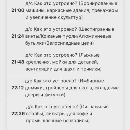
д/с Как это устроено? (Бронированные
21:00
машины, каркасные здания, тренажеры
и увеличение скульптур)
д/с Как это устроено? (Шестигранные
21:24
винты/Кожаные туфли/Алюминиевые
бутылки/Велосипедные цепи)
д/с Как это устроено? (Лыжные
21:48
крепления, мойки для деталей,
вентиляции для шахт и точилки)
д/с Как это устроено? (Имбирные
22:12
домики, трейлеры для скота, складские
двери и фигурки)
д/с Как это устроено? (Сигнальные
22:36
столбы, фильтры для кофе и
промышленные бензопилы)