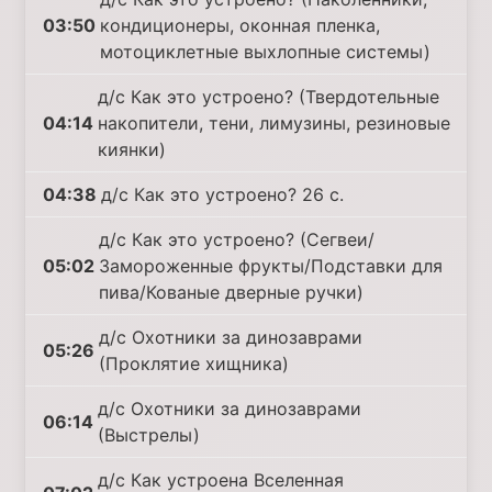
03:50
кондиционеры, оконная пленка,
мотоциклетные выхлопные системы)
д/с Как это устроено? (Твердотельные
04:14
накопители, тени, лимузины, резиновые
киянки)
04:38
д/с Как это устроено? 26 с.
д/с Как это устроено? (Сегвеи/
05:02
Замороженные фрукты/Подставки для
пива/Кованые дверные ручки)
д/с Охотники за динозаврами
05:26
(Проклятие хищника)
д/с Охотники за динозаврами
06:14
(Выстрелы)
д/с Как устроена Вселенная