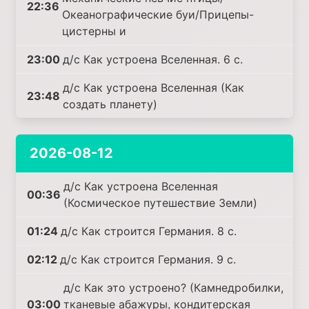
22:36
Океанографические буи/Прицепы-
цистерны и
23:00
д/с Как устроена Вселенная. 6 с.
д/с Как устроена Вселенная (Как
23:48
создать планету)
2026-08-12
д/с Как устроена Вселенная
00:36
(Космическое путешествие Земли)
01:24
д/с Как строится Германия. 8 с.
02:12
д/с Как строится Германия. 9 с.
д/с Как это устроено? (Камнедробилки,
03:00
тканевые абажуры, кондитерская