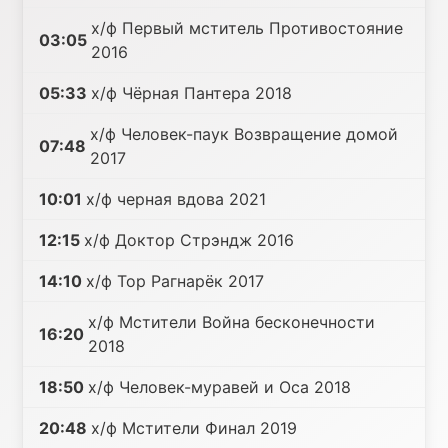
х/ф Первый мститель Противостояние
03:05
2016
05:33
х/ф Чёрная Пантера 2018
х/ф Человек-паук Возвращение домой
07:48
2017
10:01
х/ф черная вдова 2021
12:15
х/ф Доктор Стрэндж 2016
14:10
х/ф Тор Рагнарёк 2017
х/ф Мстители Война бесконечности
16:20
2018
18:50
х/ф Человек-муравей и Оса 2018
20:48
х/ф Мстители Финал 2019