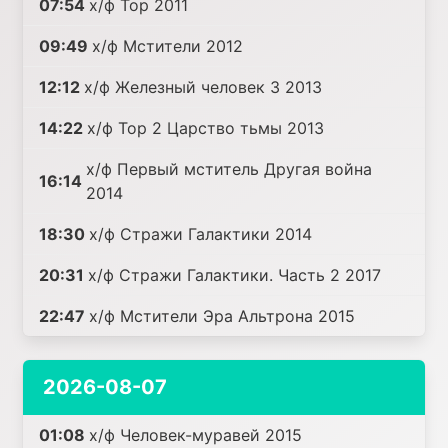
07:54
х/ф Тор 2011
09:49
х/ф Мстители 2012
12:12
х/ф Железный человек 3 2013
14:22
х/ф Тор 2 Царство тьмы 2013
х/ф Первый мститель Другая война
16:14
2014
18:30
х/ф Стражи Галактики 2014
20:31
х/ф Стражи Галактики. Часть 2 2017
22:47
х/ф Мстители Эра Альтрона 2015
2026-08-07
01:08
х/ф Человек-муравей 2015