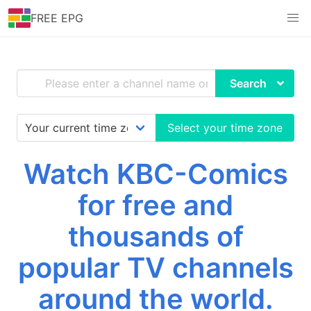
FREE EPG
Search
Select your time zone
Watch KBC-Comics
for free and
thousands of
popular TV channels
around the world.