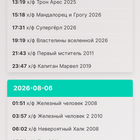
13:19
х/ф Трон Арес 2025
15:18
х/ф Мандалорец и Грогу 2026
17:31
х/ф Супергёрл 2026
19:19
х/ф Властелины вселенной 2026
21:43
х/ф Первый мститель 2011
23:47
х/ф Капитан Марвел 2019
2026-08-06
01:51
х/ф Железный человек 2008
03:57
х/ф Железный человек 2 2010
06:02
х/ф Невероятный Халк 2008