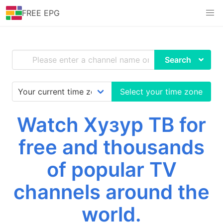
FREE EPG
Search
Select your time zone
Watch Хузур ТВ for
free and thousands
of popular TV
channels around the
world.