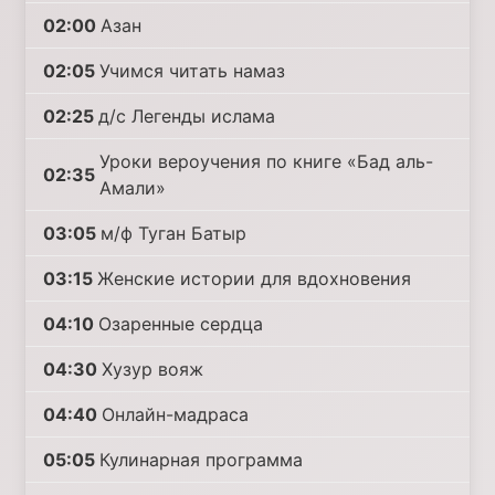
02:00
Азан
02:05
Учимся читать намаз
02:25
д/с Легенды ислама
Уроки вероучения по книге «Бад аль-
02:35
Амали»
03:05
м/ф Туган Батыр
03:15
Женские истории для вдохновения
04:10
Озаренные сердца
04:30
Хузур вояж
04:40
Онлайн-мадраса
05:05
Кулинарная программа