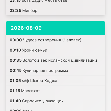
23:15
Есть хадис – есть ответ
23:35
Минбәр
2026-08-09
00:00
Чудеса сотворения (Человек)
00:10
Уроки семьи
00:35
Золотой век исламской цивилизации
00:45
Кулинарная программа
01:05
м/ф Шекер Ходжа
01:15
Маслихат
01:40
Спросите у знающих