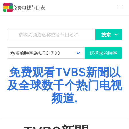
免费电视节目表
搜索
選擇您的時區
免费观看TVBS新聞以
及全球数千个热门电视
频道.