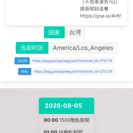
（不想看廣告可訂
購新聞頻道餐
https://pse.is/4lr65l）
国家
台湾
当前时区
America/Los_Angeles
JSON
https://epg.pw/api/epg.json?channel_id=370174
XML
https://epg.pw/api/epg.xml?channel_id=370174
2026-08-05
00:00
1500整點新聞
01:00
16整點新聞