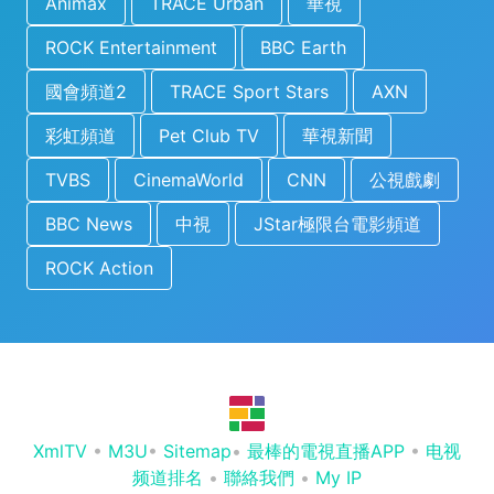
Animax
TRACE Urban
華視
ROCK Entertainment
BBC Earth
國會頻道2
TRACE Sport Stars
AXN
彩虹頻道
Pet Club TV
華視新聞
TVBS
CinemaWorld
CNN
公視戲劇
BBC News
中視
JStar極限台電影頻道
ROCK Action
XmlTV
•
M3U
•
Sitemap
•
最棒的電視直播APP
•
电视
频道排名
•
聯絡我們
•
My IP