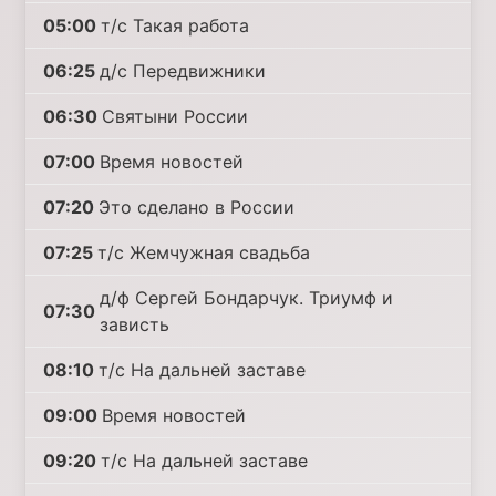
05:00
т/с Такая работа
06:25
д/с Передвижники
06:30
Святыни России
07:00
Время новостей
07:20
Это сделано в России
07:25
т/с Жемчужная свадьба
д/ф Сергей Бондарчук. Триумф и
07:30
зависть
08:10
т/с На дальней заставе
09:00
Время новостей
09:20
т/с На дальней заставе