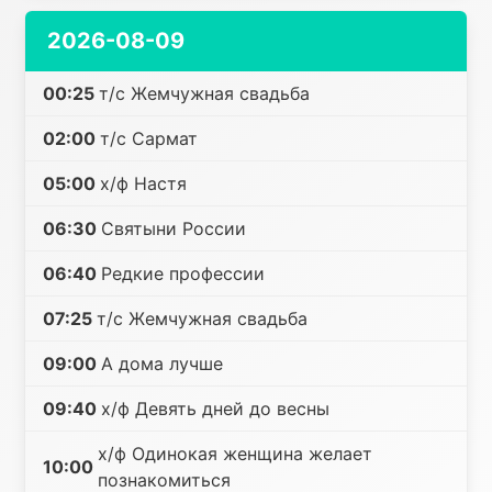
2026-08-09
00:25
т/с Жемчужная свадьба
02:00
т/с Сармат
05:00
х/ф Настя
06:30
Святыни России
06:40
Редкие профессии
07:25
т/с Жемчужная свадьба
09:00
А дома лучше
09:40
х/ф Девять дней до весны
х/ф Одинокая женщина желает
10:00
познакомиться