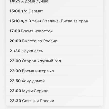
14:25
А дома лучше
15:00
т/с Сармат
15:10
д/ф В тени Сталина. Битва за трон
17:00
Время новостей
20:00
Вместе по России
21:30
Наука есть
22:00
Огород круглый год
22:30
Время интервью
22:50
Хочу домой
23:00
МультСериал
23:30
Святыни России