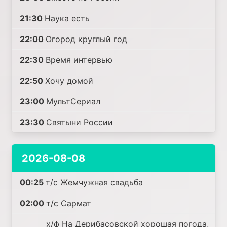
21:30
Наука есть
22:00
Огород круглый год
22:30
Время интервью
22:50
Хочу домой
23:00
МультСериал
23:30
Святыни России
2026-08-08
00:25
т/с Жемчужная свадьба
02:00
т/с Сармат
х/ф На Дерибасовской хорошая погода,