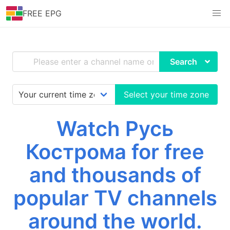
FREE EPG
Search
Select your time zone
Watch Русь
Кострома for free
and thousands of
popular TV channels
around the world.