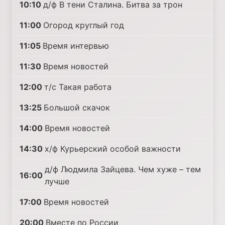
10:10
д/ф В тени Сталина. Битва за трон
11:00
Огород круглый год
11:05
Время интервью
11:30
Время новостей
12:00
т/с Такая работа
13:25
Большой скачок
14:00
Время новостей
14:30
х/ф Курьерский особой важности
д/ф Людмила Зайцева. Чем хуже – тем
16:00
лучше
17:00
Время новостей
20:00
Вместе по России