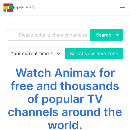
FREE EPG
Search
Select your time zone
Watch Animax for
free and thousands
of popular TV
channels around the
world.