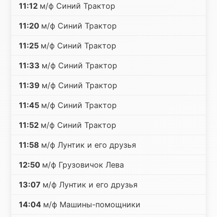
11:12
м/ф Синий Трактор
11:20
м/ф Синий Трактор
11:25
м/ф Синий Трактор
11:33
м/ф Синий Трактор
11:39
м/ф Синий Трактор
11:45
м/ф Синий Трактор
11:52
м/ф Синий Трактор
11:58
м/ф Лунтик и его друзья
12:50
м/ф Грузовичок Лева
13:07
м/ф Лунтик и его друзья
14:04
м/ф Машины-помощники