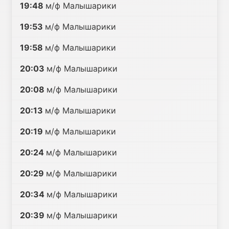
19:48
м/ф Малышарики
19:53
м/ф Малышарики
19:58
м/ф Малышарики
20:03
м/ф Малышарики
20:08
м/ф Малышарики
20:13
м/ф Малышарики
20:19
м/ф Малышарики
20:24
м/ф Малышарики
20:29
м/ф Малышарики
20:34
м/ф Малышарики
20:39
м/ф Малышарики