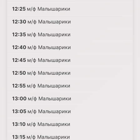
12:25
м/ф Малышарики
12:30
м/ф Малышарики
12:35
м/ф Малышарики
12:40
м/ф Малышарики
12:45
м/ф Малышарики
12:50
м/ф Малышарики
12:55
м/ф Малышарики
13:00
м/ф Малышарики
13:05
м/ф Малышарики
13:10
м/ф Малышарики
13:15
м/ф Малышарики