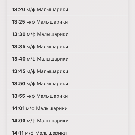
13:20
м/ф Малышарики
13:25
м/ф Малышарики
13:30
м/ф Малышарики
13:35
м/ф Малышарики
13:40
м/ф Малышарики
13:45
м/ф Малышарики
13:50
м/ф Малышарики
13:55
м/ф Малышарики
14:01
м/ф Малышарики
14:06
м/ф Малышарики
14:11
м/ф Малышарики