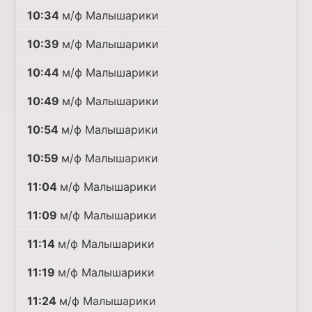
10:34
м/ф Малышарики
10:39
м/ф Малышарики
10:44
м/ф Малышарики
10:49
м/ф Малышарики
10:54
м/ф Малышарики
10:59
м/ф Малышарики
11:04
м/ф Малышарики
11:09
м/ф Малышарики
11:14
м/ф Малышарики
11:19
м/ф Малышарики
11:24
м/ф Малышарики