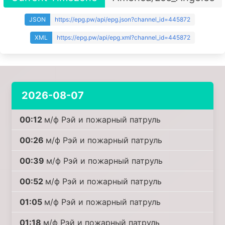
JSON
https://epg.pw/api/epg.json?channel_id=445872
XML
https://epg.pw/api/epg.xml?channel_id=445872
2026-08-07
00:12
м/ф Рэй и пожарный патруль
00:26
м/ф Рэй и пожарный патруль
00:39
м/ф Рэй и пожарный патруль
00:52
м/ф Рэй и пожарный патруль
01:05
м/ф Рэй и пожарный патруль
01:18
м/ф Рэй и пожарный патруль