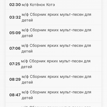
02:30
м/ф Котёнок Котэ
м/ф Сборник ярких мульт-песен для
03:32
детей
м/ф Сборник ярких мульт-песен для
05:09
детей
м/ф Сборник ярких мульт-песен для
07:06
детей
м/ф Сборник ярких мульт-песен для
07:25
детей
м/ф Сборник ярких мульт-песен для
08:29
детей
м/ф Сборник ярких мульт-песен для
08:47
детей