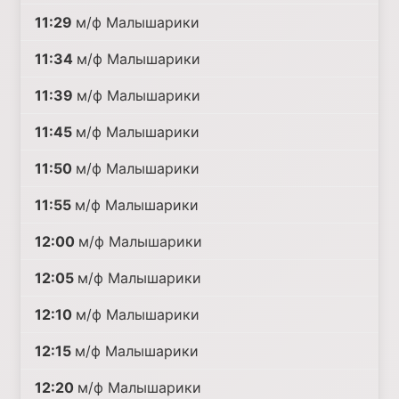
11:29
м/ф Малышарики
11:34
м/ф Малышарики
11:39
м/ф Малышарики
11:45
м/ф Малышарики
11:50
м/ф Малышарики
11:55
м/ф Малышарики
12:00
м/ф Малышарики
12:05
м/ф Малышарики
12:10
м/ф Малышарики
12:15
м/ф Малышарики
12:20
м/ф Малышарики