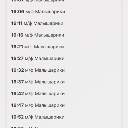
16:06
м/ф Малышарики
16:11
м/ф Малышарики
16:16
м/ф Малышарики
16:21
м/ф Малышарики
16:27
м/ф Малышарики
16:32
м/ф Малышарики
16:37
м/ф Малышарики
16:42
м/ф Малышарики
16:47
м/ф Малышарики
16:52
м/ф Малышарики