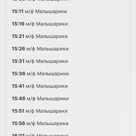
15:11
м/ф Малышарики
15:16
м/ф Малышарики
15:21
м/ф Малышарики
15:26
м/ф Малышарики
15:31
м/ф Малышарики
15:36
м/ф Малышарики
15:41
м/ф Малышарики
15:46
м/ф Малышарики
15:51
м/ф Малышарики
15:56
м/ф Малышарики
16:01
м/ф Малышарики