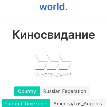
world.
Киносвидание
Country
Russian Federation
Current Timezone
America/Los_Angeles