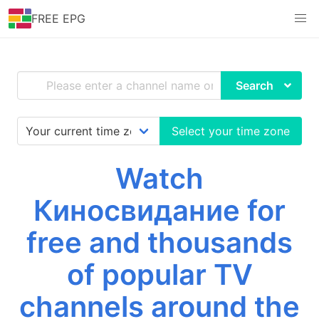
FREE EPG
Search
Select your time zone
Watch
Киносвидание for
free and thousands
of popular TV
channels around the