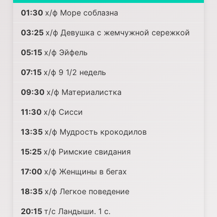
01:30
х/ф Море соблазна
03:25
х/ф Девушка с жемчужной сережкой
05:15
х/ф Эйфель
07:15
х/ф 9 1/2 недель
09:30
х/ф Материалистка
11:30
х/ф Сисси
13:35
х/ф Мудрость крокодилов
15:25
х/ф Римские свидания
17:00
х/ф Женщины в бегах
18:35
х/ф Легкое поведение
20:15
т/с Ландыши. 1 с.