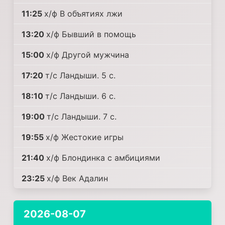
11:25
х/ф В объятиях лжи
13:20
х/ф Бывший в помощь
15:00
х/ф Другой мужчина
17:20
т/с Ландыши. 5 с.
18:10
т/с Ландыши. 6 с.
19:00
т/с Ландыши. 7 с.
19:55
х/ф Жестокие игры
21:40
х/ф Блондинка с амбициями
23:25
х/ф Век Адалин
2026-08-07