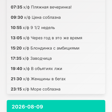
07:35
х/ф Пляжная вечеринка!
09:30
х/ф Цена соблазна
10:55
х/ф 9 1/2 недель
13:05
х/ф Через год в это же время
15:20
х/ф Блондинка с амбициями
17:35
х/ф Заводчица
19:40
х/ф В объятиях лжи
21:30
х/ф Женщины в бегах
23:15
х/ф Море соблазна
2026-08-09