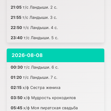
21:05
т/с Ландыши. 2 с.
21:55
т/с Ландыши. 3 с.
22:50
т/с Ландыши. 4 с.
23:40
т/с Ландыши. 5 с.
2026-08-08
00:30
т/с Ландыши. 6 с.
01:20
т/с Ландыши. 7 с.
02:15
х/ф Сестра жениха
03:50
х/ф Мудрость крокодилов
05:45
х/ф Моя пиратская свадьба