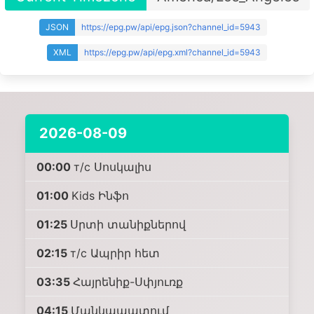
JSON
https://epg.pw/api/epg.json?channel_id=5943
XML
https://epg.pw/api/epg.xml?channel_id=5943
2026-08-09
00:00
т/с Սոսկալիս
01:00
Kids Ինֆո
01:25
Սրտի տանիքներով
02:15
т/с Ապրիր հետ
03:35
Հայրենիք-Սփյուռք
04:15
Մանկապատում