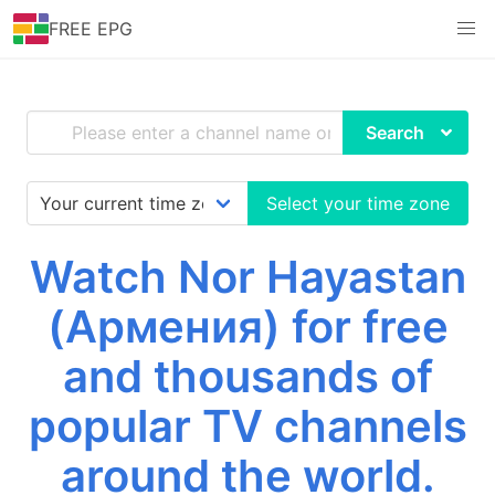
FREE EPG
Search
Select your time zone
Watch Nor Hayastan
(Армения) for free
and thousands of
popular TV channels
around the world.