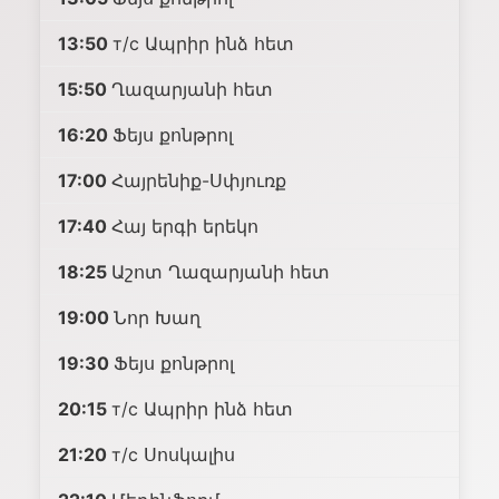
13:50
т/с Ապրիր ինձ հետ
15:50
Ղազարյանի հետ
16:20
Ֆեյս քոնթրոլ
17:00
Հայրենիք-Սփյուռք
17:40
Հայ երգի երեկո
18:25
Աշոտ Ղազարյանի հետ
19:00
Նոր Խաղ
19:30
Ֆեյս քոնթրոլ
20:15
т/с Ապրիր ինձ հետ
21:20
т/с Սոսկալիս