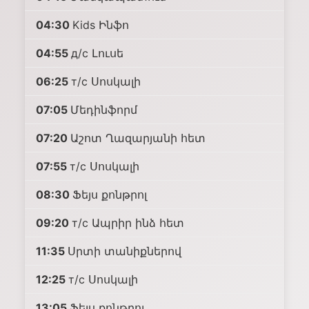
04:30
Kids Ինֆո
04:55
д/с Լուսե
06:25
т/с Սոսկալի
07:05
Մեդինֆորմ
07:20
Աշոտ Ղազարյանի հետ
07:55
т/с Սոսկալի
08:30
Ֆեյս քոնթրոլ
09:20
т/с Ապրիր ինձ հետ
11:35
Սրտի տանիքներով
12:25
т/с Սոսկալի
13:05
Ֆեյս քոնթրոլ