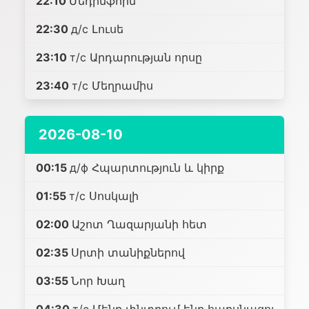
22:10
Մեդինֆորմ
22:30
д/с Լուսե
23:10
т/с Արդարության որսը
23:40
т/с Մեղրամիս
2026-08-10
00:15
д/ф Հպարտություն և կիրք
01:55
т/с Սոսկալի
02:00
Աշոտ Ղազարյանի հետ
02:35
Սրտի տանիքներով
03:55
Նոր Խաղ