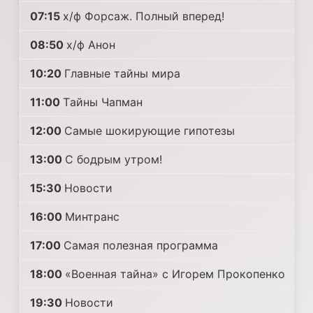
07:15
х/ф Форсаж. Полный вперед!
08:50
х/ф Анон
10:20
Главные тайны мира
11:00
Тaйны Чапман
12:00
Самые шoкиpующие гипотезы
13:00
С бодрым утром!
15:30
Новости
16:00
Минтранс
17:00
Самая полезная программа
18:00
«Военная тайна» с Игорем Прокопенко
19:30
Новости