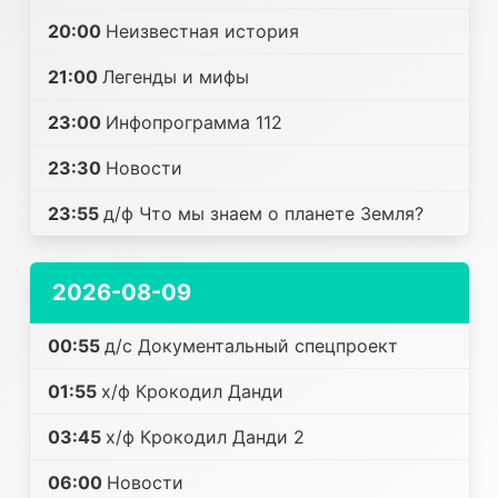
20:00
Неизвестная история
21:00
Легенды и мифы
23:00
Инфопрограмма 112
23:30
Новости
23:55
д/ф Что мы знаем о планете Земля?
2026-08-09
00:55
д/с Документальный спецпроект
01:55
х/ф Крокодил Данди
03:45
х/ф Крокодил Данди 2
06:00
Новости