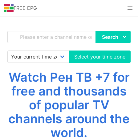
FREE EPG
Search
Select your time zone
Watch Рен ТВ +7 for
free and thousands
of popular TV
channels around the
world.