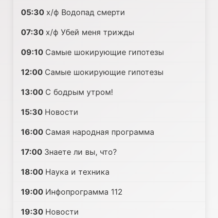
05:30
х/ф Водопад смерти
07:30
х/ф Убей меня трижды
09:10
Самые шoкиpующие гипотезы
12:00
Самые шoкиpующие гипотезы
13:00
С бодрым утром!
15:30
Новости
16:00
Самая народная программа
17:00
Знаете ли вы, что?
18:00
Наука и техника
19:00
Инфопрограмма 112
19:30
Новости