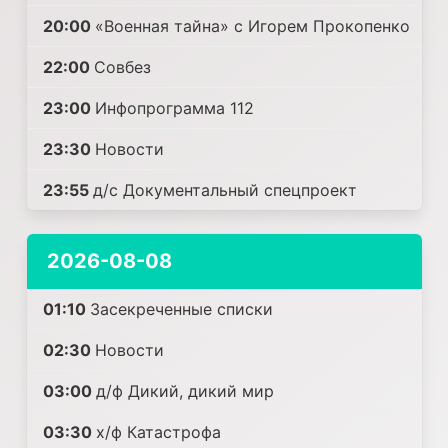
20:00
«Военная тайна» с Игорем Прокопенко
22:00
Совбез
23:00
Инфопрограмма 112
23:30
Новости
23:55
д/с Документальный спецпроект
2026-08-08
01:10
Заcекрeченные списки
02:30
Новости
03:00
д/ф Дикий, дикий мир
03:30
х/ф Катастрофа