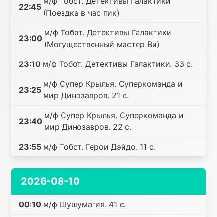
м/ф Тобот. Детективы Галактики
22:45
(Поездка в час пик)
м/ф Тобот. Детективы Галактики
23:00
(Могущественный мастер Ви)
23:10
м/ф Тобот. Детективы Галактики. 33 с.
м/ф Супер Крылья. Суперкоманда и
23:25
мир Динозавров. 21 с.
м/ф Супер Крылья. Суперкоманда и
23:40
мир Динозавров. 22 с.
23:55
м/ф Тобот. Герои Дэйдо. 11 с.
2026-08-10
00:10
м/ф Шушумагия. 41 с.