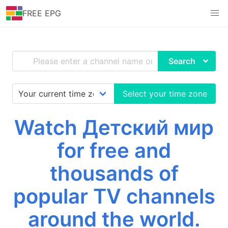
FREE EPG
Search
Select your time zone
Watch Детский мир
for free and
thousands of
popular TV channels
around the world.