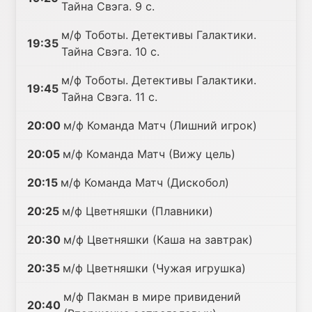
Тайна Свэга. 9 с.
м/ф Тоботы. Детективы Галактики.
19:35
Тайна Свэга. 10 с.
м/ф Тоботы. Детективы Галактики.
19:45
Тайна Свэга. 11 с.
20:00
м/ф Команда Матч (Лишний игрок)
20:05
м/ф Команда Матч (Вижу цель)
20:15
м/ф Команда Матч (Дискобол)
20:25
м/ф Цветняшки (Плавники)
20:30
м/ф Цветняшки (Каша на завтрак)
20:35
м/ф Цветняшки (Чужая игрушка)
м/ф Пакман в мире привидений
20:40