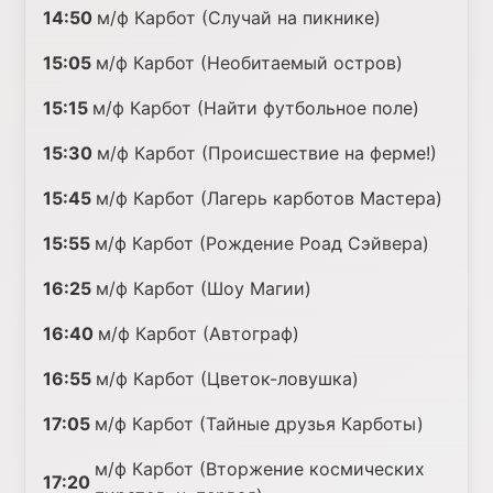
14:50
м/ф Карбот (Случай на пикнике)
15:05
м/ф Карбот (Необитаемый остров)
15:15
м/ф Карбот (Найти футбольное поле)
15:30
м/ф Карбот (Происшествие на ферме!)
15:45
м/ф Карбот (Лагерь карботов Мастера)
15:55
м/ф Карбот (Рождение Роад Сэйвера)
16:25
м/ф Карбот (Шоу Магии)
16:40
м/ф Карбот (Автограф)
16:55
м/ф Карбот (Цветок-ловушка)
17:05
м/ф Карбот (Тайные друзья Карботы)
м/ф Карбот (Вторжение космических
17:20