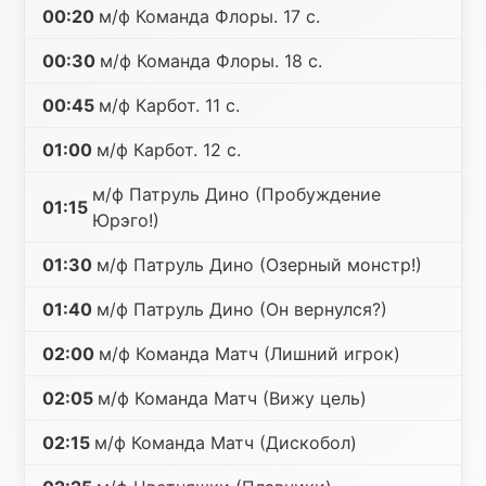
00:20
м/ф Команда Флоры. 17 с.
00:30
м/ф Команда Флоры. 18 с.
00:45
м/ф Карбот. 11 с.
01:00
м/ф Карбот. 12 с.
м/ф Патруль Дино (Пробуждение
01:15
Юрэго!)
01:30
м/ф Патруль Дино (Озерный монстр!)
01:40
м/ф Патруль Дино (Он вернулся?)
02:00
м/ф Команда Матч (Лишний игрок)
02:05
м/ф Команда Матч (Вижу цель)
02:15
м/ф Команда Матч (Дискобол)