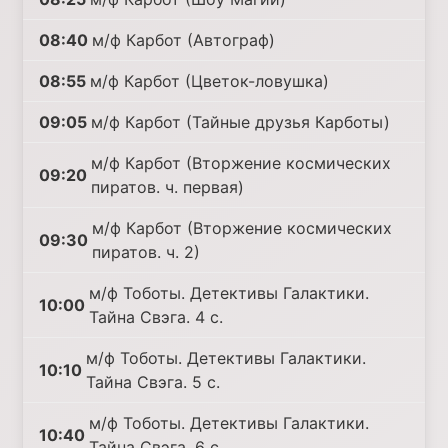
08:40
м/ф Карбот (Автограф)
08:55
м/ф Карбот (Цветок-ловушка)
09:05
м/ф Карбот (Тайные друзья Карботы)
м/ф Карбот (Вторжение космических
09:20
пиратов. ч. первая)
м/ф Карбот (Вторжение космических
09:30
пиратов. ч. 2)
м/ф Тоботы. Детективы Галактики.
10:00
Тайна Свэга. 4 с.
м/ф Тоботы. Детективы Галактики.
10:10
Тайна Свэга. 5 с.
м/ф Тоботы. Детективы Галактики.
10:40
Тайна Свэга. 6 с.